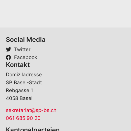
Social Media
Twitter
Facebook
Kontakt
Domiziladresse
SP Basel-Stadt
Rebgasse 1
4058 Basel
sekretariat@sp-bs.ch
061 685 90 20
Kantonalparteien