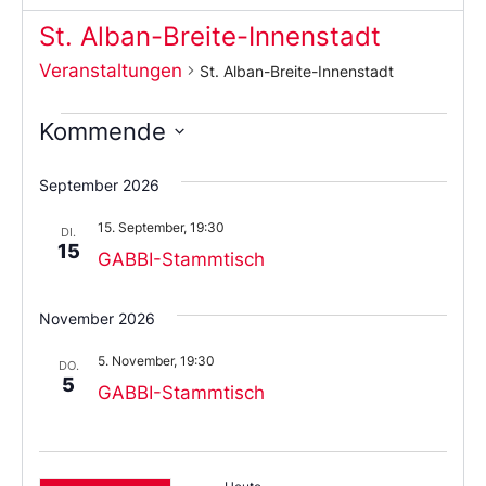
St. Alban-Breite-Innenstadt
Veranstaltungen
St. Alban-Breite-Innenstadt
Kommende
Wählen
Sie
September 2026
das
Datum
15. September, 19:30
aus.
DI.
15
GABBI-Stammtisch
November 2026
5. November, 19:30
DO.
5
GABBI-Stammtisch