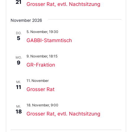
21
Grosser Rat, evtl. Nachtsitzung
November 2026
5. November, 19:30
DO.
5
GABBI-Stammtisch
9. November, 18:15
MO.
9
GR-Fraktion
11. November
MI.
11
Grosser Rat
18. November, 9:00
MI.
18
Grosser Rat, evtl. Nachtsitzung