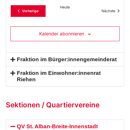
Heute
Veranstaltungen
Veransta
Vorherige
Nächste
Kalender abonnieren
Fraktion im Bürger:innengemeinderat
Fraktion im Einwohner:innenrat
Riehen
Sektionen / Quartiervereine
QV St. Alban-Breite-Innenstadt