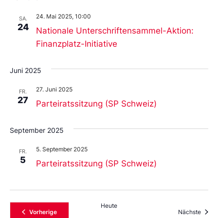
24. Mai 2025, 10:00
SA.
24
Nationale Unterschriftensammel-Aktion:
Finanzplatz-Initiative
Juni 2025
27. Juni 2025
FR.
27
Parteiratssitzung (SP Schweiz)
September 2025
5. September 2025
FR.
5
Parteiratssitzung (SP Schweiz)
Heute
Veranstaltungen
Veran
Vorherige
Nächste