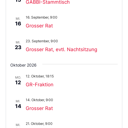
GABBI-Stammtisch
16. September, 9:00
MI.
16
Grosser Rat
23. September, 9:00
MI.
23
Grosser Rat, evtl. Nachtsitzung
Oktober 2026
12. Oktober, 18:15
MO.
12
GR-Fraktion
14. Oktober, 9:00
MI.
14
Grosser Rat
21. Oktober, 9:00
MI.