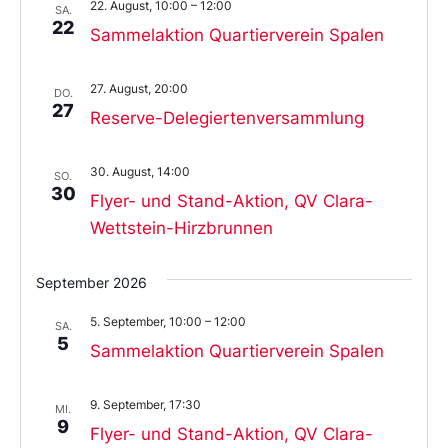
22. August, 10:00
–
12:00
SA.
22
Sammelaktion Quartierverein Spalen
27. August, 20:00
DO.
27
Reserve-Delegiertenversammlung
30. August, 14:00
SO.
30
Flyer- und Stand-Aktion, QV Clara-
Wettstein-Hirzbrunnen
September 2026
5. September, 10:00
–
12:00
SA.
5
Sammelaktion Quartierverein Spalen
9. September, 17:30
MI.
9
Flyer- und Stand-Aktion, QV Clara-