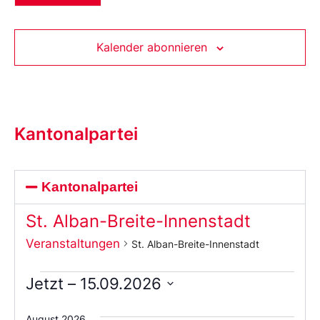
Kalender abonnieren
Kantonalpartei
Kantonalpartei
St. Alban-Breite-Innenstadt
Veranstaltungen
St. Alban-Breite-Innenstadt
Jetzt
 – 
15.09.2026
Wählen
Sie
August 2026