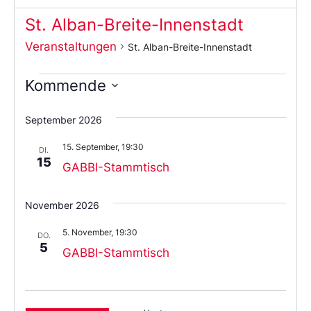
St. Alban-Breite-Innenstadt
Veranstaltungen
St. Alban-Breite-Innenstadt
Kommende
Wählen
Sie
September 2026
das
Datum
15. September, 19:30
aus.
DI.
15
GABBI-Stammtisch
November 2026
5. November, 19:30
DO.
5
GABBI-Stammtisch