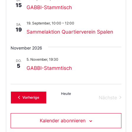
15
GABBI-Stammtisch
19. September, 10:00
–
12:00
SA.
19
Sammelaktion Quartierverein Spalen
November 2026
5. November, 19:30
DO.
5
GABBI-Stammtisch
Heute
Verans
Nächste
Veranstaltungen
Vorherige
Kalender abonnieren