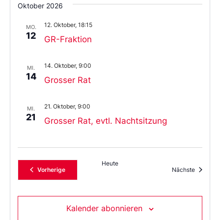
Oktober 2026
12. Oktober, 18:15
MO.
12
GR-Fraktion
14. Oktober, 9:00
MI.
14
Grosser Rat
21. Oktober, 9:00
MI.
21
Grosser Rat, evtl. Nachtsitzung
Heute
Veranstaltungen
Veransta
Vorherige
Nächste
Kalender abonnieren