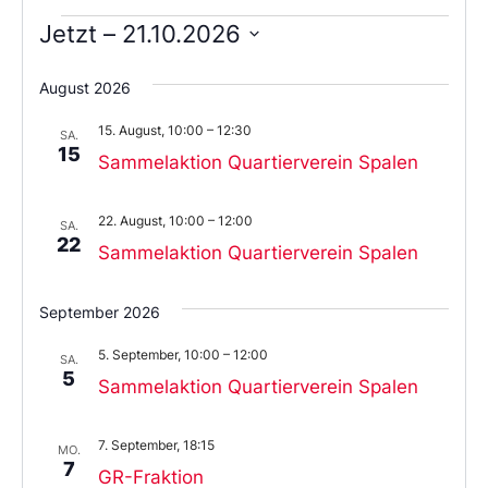
Jetzt
 – 
21.10.2026
Wählen
Sie
August 2026
das
Datum
15. August, 10:00
–
12:30
aus.
SA.
15
Sammelaktion Quartierverein Spalen
22. August, 10:00
–
12:00
SA.
22
Sammelaktion Quartierverein Spalen
September 2026
5. September, 10:00
–
12:00
SA.
5
Sammelaktion Quartierverein Spalen
7. September, 18:15
MO.
7
GR-Fraktion