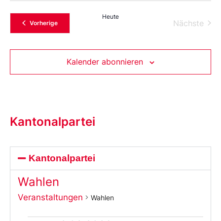
Heute
Vera
Nächste
Veranstaltungen
Vorherige
Kalender abonnieren
Kantonalpartei
Kantonalpartei
Wahlen
Veranstaltungen
Wahlen