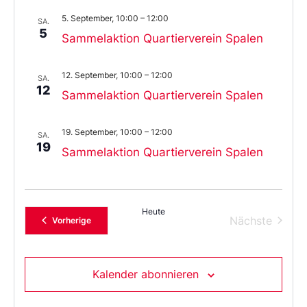
5. September, 10:00
–
12:00
SA.
5
Sammelaktion Quartierverein Spalen
12. September, 10:00
–
12:00
SA.
12
Sammelaktion Quartierverein Spalen
19. September, 10:00
–
12:00
SA.
19
Sammelaktion Quartierverein Spalen
Heute
Verans
Nächste
Veranstaltungen
Vorherige
Kalender abonnieren