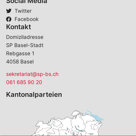
Social Media
Twitter
Facebook
Kontakt
Domiziladresse
SP Basel-Stadt
Rebgasse 1
4058 Basel
sekretariat@sp-bs.ch
061 685 90 20
Kantonalparteien