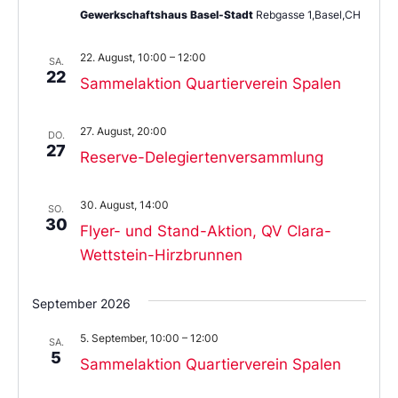
Gewerkschaftshaus Basel-Stadt
Rebgasse 1,Basel,CH
22. August, 10:00
–
12:00
SA.
22
Sammelaktion Quartierverein Spalen
27. August, 20:00
DO.
27
Reserve-Delegiertenversammlung
30. August, 14:00
SO.
30
Flyer- und Stand-Aktion, QV Clara-
Wettstein-Hirzbrunnen
September 2026
5. September, 10:00
–
12:00
SA.
5
Sammelaktion Quartierverein Spalen