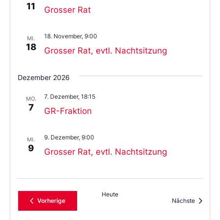
11
Grosser Rat
18. November, 9:00
MI.
18
Grosser Rat, evtl. Nachtsitzung
Dezember 2026
7. Dezember, 18:15
MO.
7
GR-Fraktion
9. Dezember, 9:00
MI.
9
Grosser Rat, evtl. Nachtsitzung
Heute
Veranstaltungen
Veransta
Vorherige
Nächste