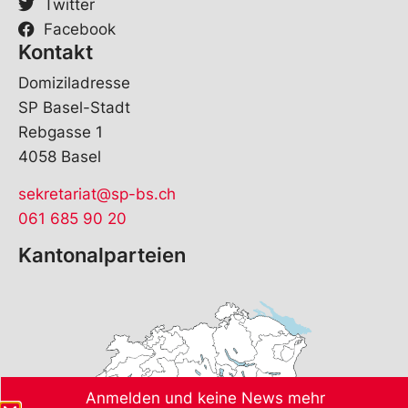
Twitter
Facebook
Kontakt
Domiziladresse
SP Basel-Stadt
Rebgasse 1
4058 Basel
sekretariat@sp-bs.ch
061 685 90 20
Kantonalparteien
Anmelden und keine News mehr