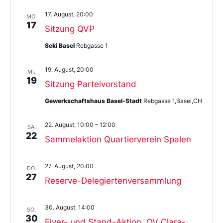
17. August, 20:00
MO.
17
Sitzung QVP
Seki Basel
Rebgasse 1
19. August, 20:00
MI.
19
Sitzung Parteivorstand
Gewerkschaftshaus Basel-Stadt
Rebgasse 1,Basel,CH
22. August, 10:00
–
12:00
SA.
22
Sammelaktion Quartierverein Spalen
27. August, 20:00
DO.
27
Reserve-Delegiertenversammlung
30. August, 14:00
SO.
30
Flyer- und Stand-Aktion, QV Clara-