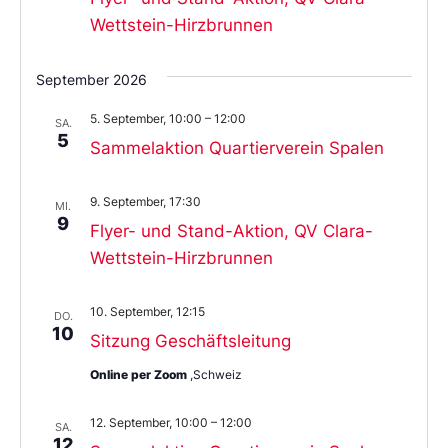
Wettstein-Hirzbrunnen
September 2026
5. September, 10:00
–
12:00
SA.
5
Sammelaktion Quartierverein Spalen
9. September, 17:30
MI.
9
Flyer- und Stand-Aktion, QV Clara-
Wettstein-Hirzbrunnen
10. September, 12:15
DO.
10
Sitzung Geschäftsleitung
Online per Zoom
,Schweiz
12. September, 10:00
–
12:00
SA.
12