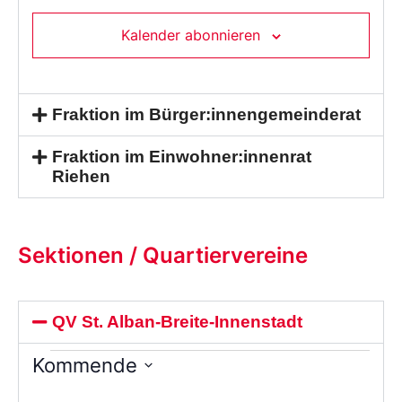
Kalender abonnieren
Fraktion im Bürger:innengemeinderat
Fraktion im Einwohner:innenrat
Riehen
Sektionen / Quartiervereine
QV St. Alban-Breite-Innenstadt
Kommende
Wählen
Sie