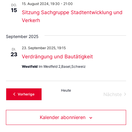
15. August 2024, 19:30
-
21:00
DO.
15
Sitzung Sachgruppe Stadtentwicklung und
Verkerh
September 2025
23. September 2025, 19:15
DI.
23
Verdrängung und Bautätigkeit
Westfeld
Im Westfeld 2,Basel,Schweiz
Heute
Vera
Nächste
Veranstaltungen
Vorherige
Kalender abonnieren