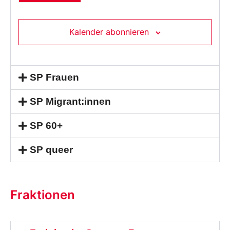
Kalender abonnieren
SP Frauen
SP Migrant:innen
SP 60+
SP queer
Fraktionen