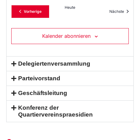
Heute
Veranstaltungen
Veransta
Vorherige
Nächste
Kalender abonnieren
Delegiertenversammlung
Parteivorstand
Geschäftsleitung
Konferenz der
Quartiervereinspraesidien