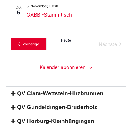
5. November, 19:30
DO.
5
GABBI-Stammtisch
Heute
Verans
Nächste
Veranstaltungen
Vorherige
Kalender abonnieren
QV Clara-Wettstein-Hirzbrunnen
QV Gundeldingen-Bruderholz
QV Horburg-Kleinhüngingen