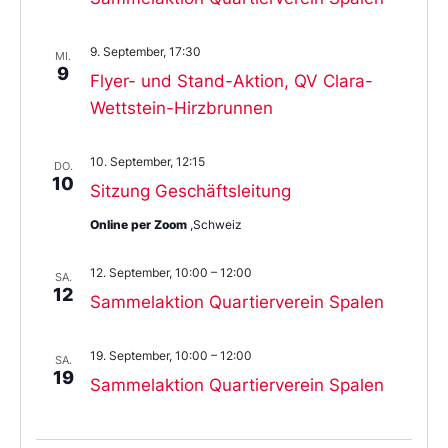
9. September, 17:30
MI.
9
Flyer- und Stand-Aktion, QV Clara-
Wettstein-Hirzbrunnen
10. September, 12:15
DO.
10
Sitzung Geschäftsleitung
Online per Zoom
,Schweiz
12. September, 10:00
–
12:00
SA.
12
Sammelaktion Quartierverein Spalen
19. September, 10:00
–
12:00
SA.
19
Sammelaktion Quartierverein Spalen