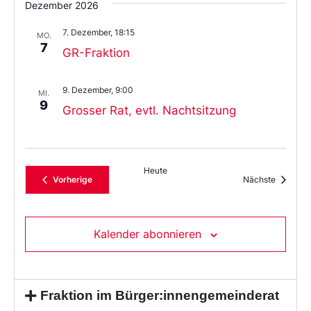
Dezember 2026
7. Dezember, 18:15
MO.
7
GR-Fraktion
9. Dezember, 9:00
MI.
9
Grosser Rat, evtl. Nachtsitzung
Heute
Veranstaltungen
Veransta
Vorherige
Nächste
Kalender abonnieren
Fraktion im Bürger:innengemeinderat