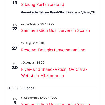
19
Sitzung Parteivorstand
Gewerkschaftshaus Basel-Stadt
Rebgasse 1,Basel,CH
22. August, 10:00
–
12:00
SA.
22
Sammelaktion Quartierverein Spalen
27. August, 20:00
DO.
27
Reserve-Delegiertenversammlung
30. August, 14:00
SO.
30
Flyer- und Stand-Aktion, QV Clara-
Wettstein-Hirzbrunnen
September 2026
5. September, 10:00
–
12:00
SA.
5
Sammelaktion Quartierverein Spalen