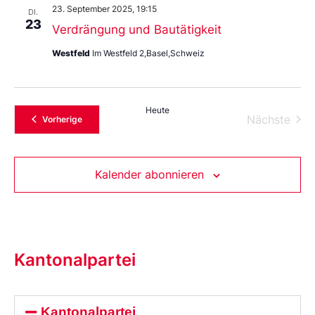
23. September 2025, 19:15
DI.
23
Verdrängung und Bautätigkeit
Westfeld
Im Westfeld 2,Basel,Schweiz
Heute
Vera
Nächste
Veranstaltungen
Vorherige
Kalender abonnieren
Kantonalpartei
Kantonalpartei