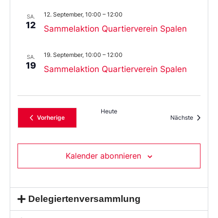
12. September, 10:00
–
12:00
SA.
12
Sammelaktion Quartierverein Spalen
19. September, 10:00
–
12:00
SA.
19
Sammelaktion Quartierverein Spalen
Heute
Veranstaltungen
Veransta
Vorherige
Nächste
Kalender abonnieren
Delegiertenversammlung