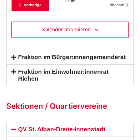
Heute
Veranstaltungen
Veransta
Vorherige
Nächste
Kalender abonnieren
Fraktion im Bürger:innengemeinderat
Fraktion im Einwohner:innenrat
Riehen
Sektionen / Quartiervereine
QV St. Alban-Breite-Innenstadt