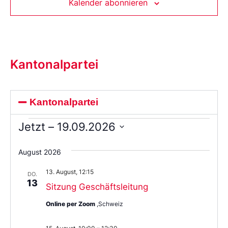
Kalender abonnieren
Kantonalpartei
Kantonalpartei
Jetzt
 – 
19.09.2026
Wählen
Sie
August 2026
das
Datum
13. August, 12:15
aus.
DO.
13
Sitzung Geschäftsleitung
Online per Zoom
,Schweiz