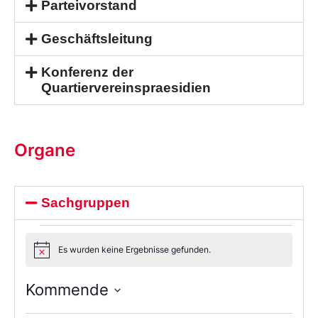
Parteivorstand
Geschäftsleitung
Konferenz der
Quartiervereinspraesidien
Organe
Sachgruppen
Es wurden keine Ergebnisse gefunden.
Notice
Kommende
Wählen