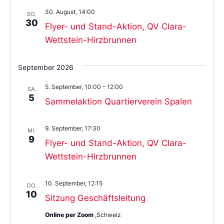
30. August, 14:00
SO.
30
Flyer- und Stand-Aktion, QV Clara-
Wettstein-Hirzbrunnen
September 2026
5. September, 10:00
–
12:00
SA.
5
Sammelaktion Quartierverein Spalen
9. September, 17:30
MI.
9
Flyer- und Stand-Aktion, QV Clara-
Wettstein-Hirzbrunnen
10. September, 12:15
DO.
10
Sitzung Geschäftsleitung
Online per Zoom
,Schweiz