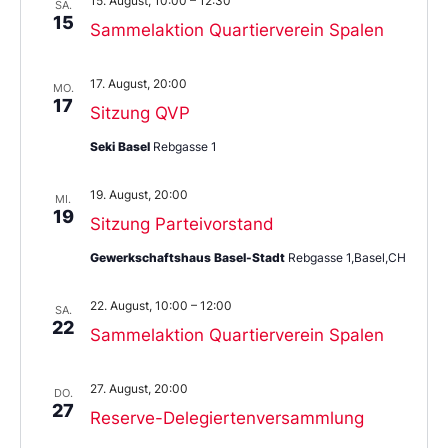
15. August, 10:00
–
12:30
SA.
15
Sammelaktion Quartierverein Spalen
17. August, 20:00
MO.
17
Sitzung QVP
Seki Basel
Rebgasse 1
19. August, 20:00
MI.
19
Sitzung Parteivorstand
Gewerkschaftshaus Basel-Stadt
Rebgasse 1,Basel,CH
22. August, 10:00
–
12:00
SA.
22
Sammelaktion Quartierverein Spalen
27. August, 20:00
DO.
27
Reserve-Delegiertenversammlung