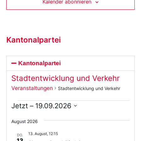
Kalender abonnieren
Kantonalpartei
Kantonalpartei
Stadtentwicklung und Verkehr
Veranstaltungen
Stadtentwicklung und Verkehr
Jetzt
 – 
19.09.2026
Wählen
Sie
August 2026
das
Datum
13. August, 12:15
aus.
DO.
13