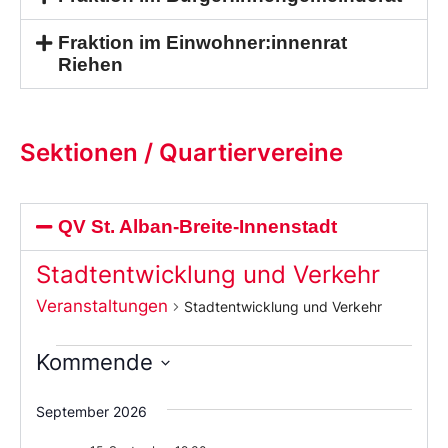
Fraktion im Einwohner:innenrat
Riehen
Sektionen / Quartiervereine
QV St. Alban-Breite-Innenstadt
Stadtentwicklung und Verkehr
Veranstaltungen
Stadtentwicklung und Verkehr
Kommende
Wählen
Sie
September 2026
das
Datum