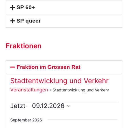
SP 60+
SP queer
Fraktionen
Fraktion im Grossen Rat
Stadtentwicklung und Verkehr
Veranstaltungen
Stadtentwicklung und Verkehr
Jetzt
 – 
09.12.2026
Wählen
Sie
September 2026
das
Datum