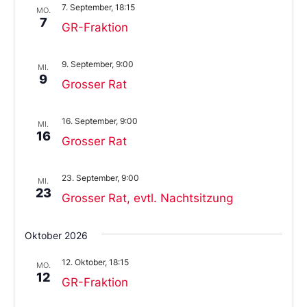
7. September, 18:15
aus.
MO.
7
GR-Fraktion
9. September, 9:00
MI.
9
Grosser Rat
16. September, 9:00
MI.
16
Grosser Rat
23. September, 9:00
MI.
23
Grosser Rat, evtl. Nachtsitzung
Oktober 2026
12. Oktober, 18:15
MO.
12
GR-Fraktion