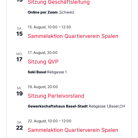
Sitzung Geschäftsleitung
Online per Zoom
,Schweiz
15. August, 10:00
–
12:30
SA.
15
Sammelaktion Quartierverein Spalen
17. August, 20:00
MO.
17
Sitzung QVP
Seki Basel
Rebgasse 1
19. August, 20:00
MI.
19
Sitzung Parteivorstand
Gewerkschaftshaus Basel-Stadt
Rebgasse 1,Basel,CH
22. August, 10:00
–
12:00
SA.
22
Sammelaktion Quartierverein Spalen