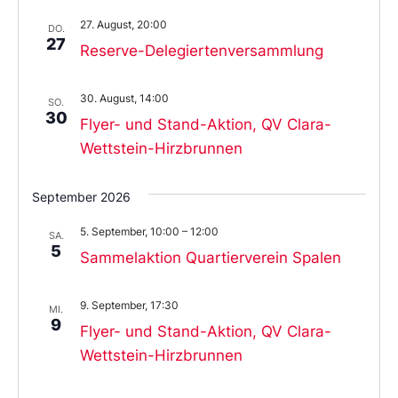
27. August, 20:00
DO.
27
Reserve-Delegiertenversammlung
30. August, 14:00
SO.
30
Flyer- und Stand-Aktion, QV Clara-
Wettstein-Hirzbrunnen
September 2026
5. September, 10:00
–
12:00
SA.
5
Sammelaktion Quartierverein Spalen
9. September, 17:30
MI.
9
Flyer- und Stand-Aktion, QV Clara-
Wettstein-Hirzbrunnen