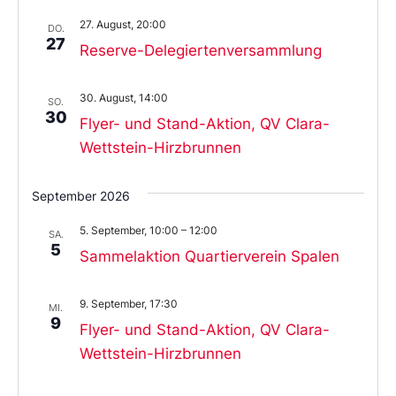
27. August, 20:00
DO.
27
Reserve-Delegiertenversammlung
30. August, 14:00
SO.
30
Flyer- und Stand-Aktion, QV Clara-
Wettstein-Hirzbrunnen
September 2026
5. September, 10:00
–
12:00
SA.
5
Sammelaktion Quartierverein Spalen
9. September, 17:30
MI.
9
Flyer- und Stand-Aktion, QV Clara-
Wettstein-Hirzbrunnen