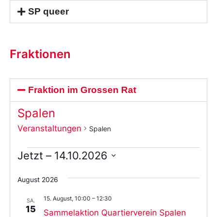
SP queer
Fraktionen
Fraktion im Grossen Rat
Spalen
Veranstaltungen
Spalen
Jetzt
 – 
14.10.2026
Wählen
Sie
August 2026
das
Datum
15. August, 10:00
–
12:30
aus.
SA.
15
Sammelaktion Quartierverein Spalen