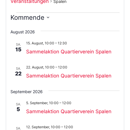
Veranstaltungen
Spalen
Kommende
Wählen
Sie
August 2026
das
Datum
15. August, 10:00
–
12:30
aus.
SA.
15
Sammelaktion Quartierverein Spalen
22. August, 10:00
–
12:00
SA.
22
Sammelaktion Quartierverein Spalen
September 2026
5. September, 10:00
–
12:00
SA.
5
Sammelaktion Quartierverein Spalen
12. September, 10:00
–
12:00
SA.