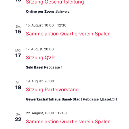
Sitzung Geschäftsleitung
Online per Zoom
,Schweiz
15. August, 10:00
–
12:30
SA.
15
Sammelaktion Quartierverein Spalen
17. August, 20:00
MO.
17
Sitzung QVP
Seki Basel
Rebgasse 1
19. August, 20:00
MI.
19
Sitzung Parteivorstand
Gewerkschaftshaus Basel-Stadt
Rebgasse 1,Basel,CH
22. August, 10:00
–
12:00
SA.
22
Sammelaktion Quartierverein Spalen