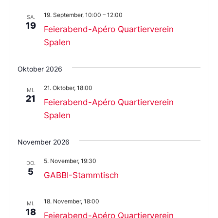
19. September, 10:00
–
12:00
SA.
19
Feierabend-Apéro Quartierverein
Spalen
Oktober 2026
21. Oktober, 18:00
MI.
21
Feierabend-Apéro Quartierverein
Spalen
November 2026
5. November, 19:30
DO.
5
GABBI-Stammtisch
18. November, 18:00
MI.
18
Feierabend-Apéro Quartierverein