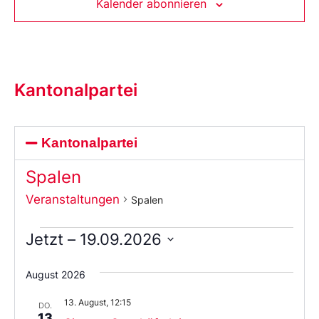
Kalender abonnieren
Kantonalpartei
Kantonalpartei
Spalen
Veranstaltungen
Spalen
Jetzt
 – 
19.09.2026
Wählen
Sie
August 2026
das
Datum
13. August, 12:15
aus.
DO.
13