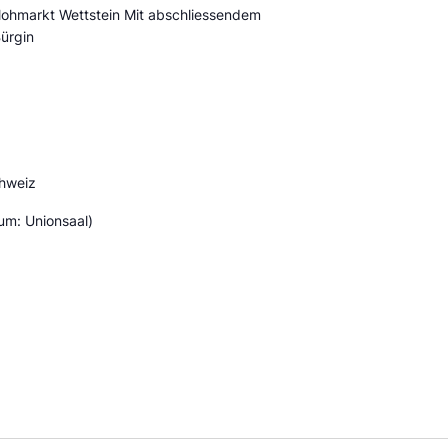
ohmarkt Wettstein Mit abschliessendem
ürgin
hweiz
um: Unionsaal)