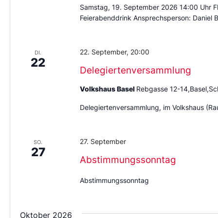
Samstag, 19. September 2026 14:00 Uhr Fl
Feierabenddrink Ansprechsperson: Daniel B
22. September, 20:00
DI.
22
Delegiertenversammlung
Volkshaus Basel
Rebgasse 12-14,Basel,Sc
Delegiertenversammlung, im Volkshaus (Ra
27. September
SO.
27
Abstimmungssonntag
Abstimmungssonntag
Oktober 2026