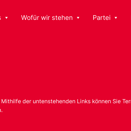
s
Wofür wir stehen
Partei
t. Mithilfe der untenstehenden Links können Sie T
.