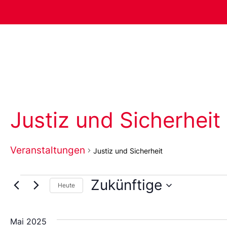
Justiz und Sicherheit
Veranstaltungen
Justiz und Sicherheit
Zukünftige
Heute
Wählen
Sie
das
Mai 2025