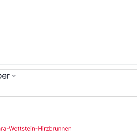
ber
ara-Wettstein-Hirzbrunnen