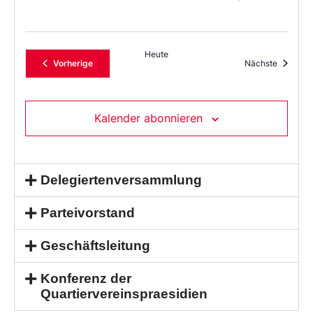
Heute
Veranstaltungen
Veransta
Vorherige
Nächste
Kalender abonnieren
Delegiertenversammlung
Parteivorstand
Geschäftsleitung
Konferenz der
Quartiervereinspraesidien