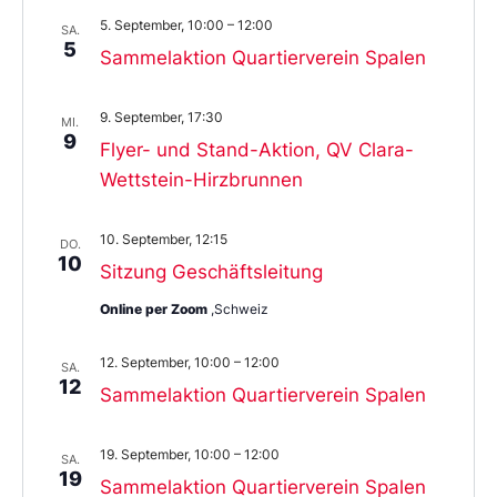
5. September, 10:00
–
12:00
SA.
5
Sammelaktion Quartierverein Spalen
9. September, 17:30
MI.
9
Flyer- und Stand-Aktion, QV Clara-
Wettstein-Hirzbrunnen
10. September, 12:15
DO.
10
Sitzung Geschäftsleitung
Online per Zoom
,Schweiz
12. September, 10:00
–
12:00
SA.
12
Sammelaktion Quartierverein Spalen
19. September, 10:00
–
12:00
SA.
19
Sammelaktion Quartierverein Spalen