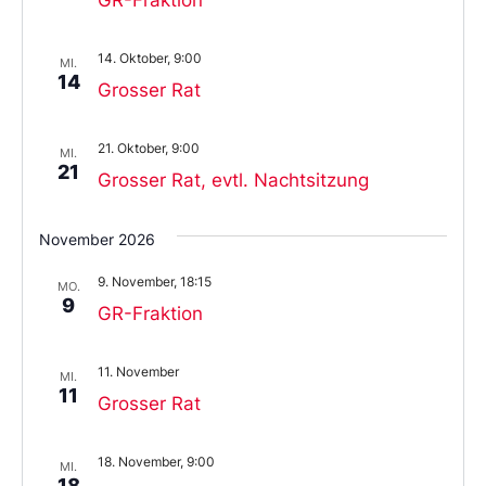
14. Oktober, 9:00
MI.
14
Grosser Rat
21. Oktober, 9:00
MI.
21
Grosser Rat, evtl. Nachtsitzung
November 2026
9. November, 18:15
MO.
9
GR-Fraktion
11. November
MI.
11
Grosser Rat
18. November, 9:00
MI.
18