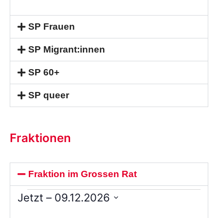
SP Frauen
SP Migrant:innen
SP 60+
SP queer
Fraktionen
Fraktion im Grossen Rat
Jetzt
 – 
09.12.2026
Wählen
Sie