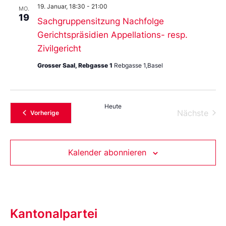
19. Januar, 18:30
-
21:00
MO.
19
Sachgruppensitzung Nachfolge
Gerichtspräsidien Appellations- resp.
Zivilgericht
Grosser Saal, Rebgasse 1
Rebgasse 1,Basel
Heute
Vera
Nächste
Veranstaltungen
Vorherige
Kalender abonnieren
Kantonalpartei