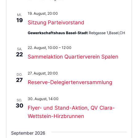
19. August, 20:00
MI.
19
Sitzung Parteivorstand
Gewerkschaftshaus Basel-Stadt
Rebgasse 1,Basel,CH
22. August, 10:00
–
12:00
SA.
22
Sammelaktion Quartierverein Spalen
27. August, 20:00
DO.
27
Reserve-Delegiertenversammlung
30. August, 14:00
SO.
30
Flyer- und Stand-Aktion, QV Clara-
Wettstein-Hirzbrunnen
September 2026