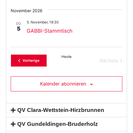
November 2026
5. November, 19:30
DO.
5
GABBI-Stammtisch
Heute
Verans
Nächste
Veranstaltungen
Vorherige
Kalender abonnieren
QV Clara-Wettstein-Hirzbrunnen
QV Gundeldingen-Bruderholz