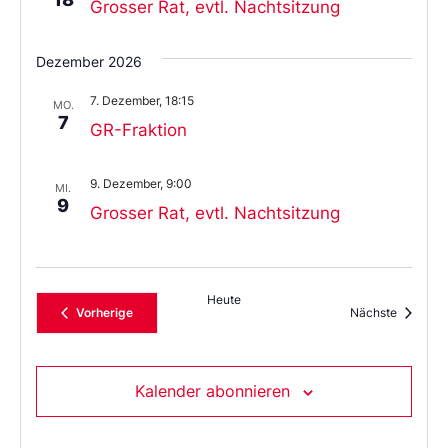
Grosser Rat, evtl. Nachtsitzung
Dezember 2026
7. Dezember, 18:15
MO.
7
GR-Fraktion
9. Dezember, 9:00
MI.
9
Grosser Rat, evtl. Nachtsitzung
Heute
Veranstaltungen
Veransta
Vorherige
Nächste
Kalender abonnieren