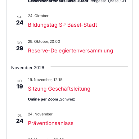
Gewerkschaftshaus Basel-Stadt
Rebgasse 1,Basel,CH
24. Oktober
SA.
24
Bildungstag SP Basel-Stadt
29. Oktober, 20:00
DO.
29
Reserve-Delegiertenversammlung
November 2026
19. November, 12:15
DO.
19
Sitzung Geschäftsleitung
Online per Zoom
,Schweiz
24. November
DI.
24
Präventionsanlass