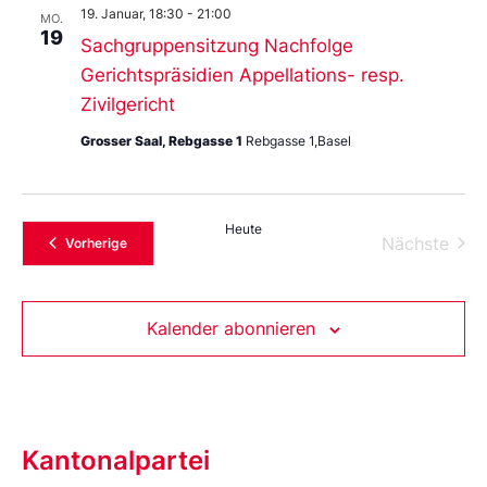
19. Januar, 18:30
-
21:00
MO.
19
Sachgruppensitzung Nachfolge
Gerichtspräsidien Appellations- resp.
Zivilgericht
Grosser Saal, Rebgasse 1
Rebgasse 1,Basel
Heute
Vera
Nächste
Veranstaltungen
Vorherige
Kalender abonnieren
Kantonalpartei