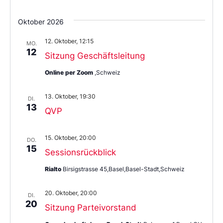
Oktober 2026
12. Oktober, 12:15
MO.
12
Sitzung Geschäftsleitung
Online per Zoom
,Schweiz
13. Oktober, 19:30
DI.
13
QVP
15. Oktober, 20:00
DO.
15
Sessionsrückblick
Rialto
Birsigstrasse 45,Basel,Basel-Stadt,Schweiz
20. Oktober, 20:00
DI.
20
Sitzung Parteivorstand