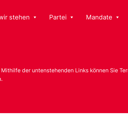
wir stehen
Partei
Mandate
t. Mithilfe der untenstehenden Links können Sie T
.