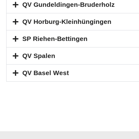
QV Gundeldingen-Bruderholz
QV Horburg-Kleinhüngingen
SP Riehen-Bettingen
QV Spalen
QV Basel West