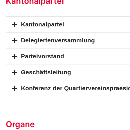
Kantonalpartei
Kantonalpartei
Delegiertenversammlung
Parteivorstand
Geschäftsleitung
Konferenz der Quartiervereinspraesi
Organe