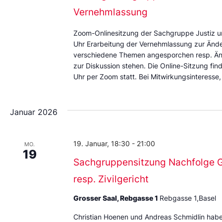
Vernehmlassung
Zoom-Onlinesitzung der Sachgruppe Justiz un
Uhr Erarbeitung der Vernehmlassung zur Änd
verschiedene Themen angesporchen resp. Än
zur Diskussion stehen. Die Online-Sitzung fi
Uhr per Zoom statt. Bei Mitwirkungsinteresse
Januar 2026
19. Januar, 18:30
-
21:00
MO.
19
Sachgruppensitzung Nachfolge Ge
resp. Zivilgericht
Grosser Saal, Rebgasse 1
Rebgasse 1,Basel
Christian Hoenen und Andreas Schmidlin haben