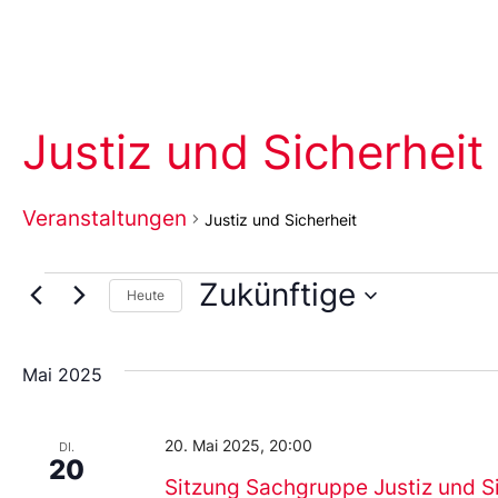
Justiz und Sicherheit
Veranstaltungen
Justiz und Sicherheit
Zukünftige
Heute
Wählen
Sie
das
Mai 2025
Datum
aus.
20. Mai 2025, 20:00
DI.
20
Sitzung Sachgruppe Justiz und Si