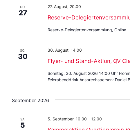
27. August, 20:00
DO.
27
Reserve-Delegiertenversamml
Reserve-Delegiertenversammlung, Online
30. August, 14:00
SO.
30
Flyer- und Stand-Aktion, QV Cl
Sonntag, 30. August 2026 14:00 Uhr Flohm
Feierabenddrink Ansprechsperson: Daniel B
September 2026
5. September, 10:00
–
12:00
SA.
5
Sammelaktion Quartierverein S