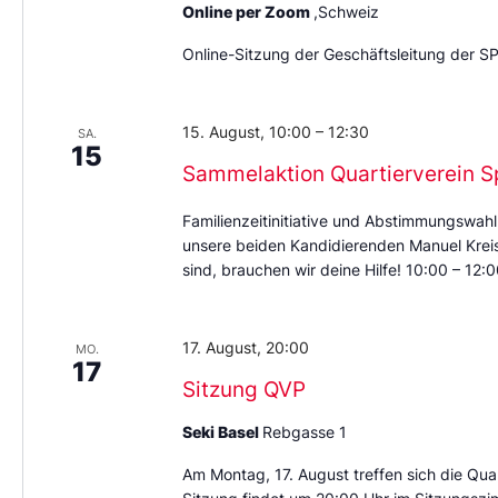
Online per Zoom
,Schweiz
Online-Sitzung der Geschäftsleitung der S
15. August, 10:00
–
12:30
SA.
15
Sammelaktion Quartierverein S
Familienzeitinitiative und Abstimmungswahl
unsere beiden Kandidierenden Manuel Kreis 
sind, brauchen wir deine Hilfe! 10:00 – 12
17. August, 20:00
MO.
17
Sitzung QVP
Seki Basel
Rebgasse 1
Am Montag, 17. August treffen sich die Quar