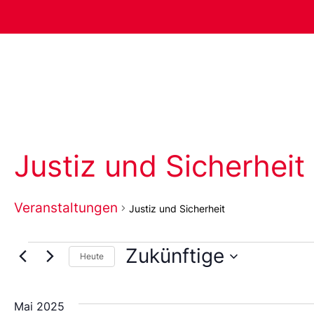
Justiz und Sicherheit
Veranstaltungen
Justiz und Sicherheit
Zukünftige
Heute
Wählen
Sie
das
Mai 2025