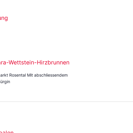
ung
ara-Wettstein-Hirzbrunnen
arkt Rosental Mit abschliessendem
ürgin
palen