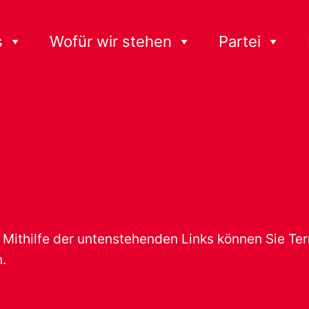
s
Wofür wir stehen
Partei
t. Mithilfe der untenstehenden Links können Sie T
.