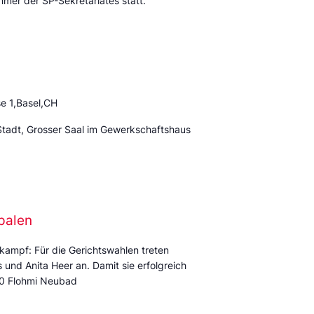
mmer der SP-Sekretariates statt.
e 1,Basel,CH
Stadt, Grosser Saal im Gewerkschaftshaus
palen
kampf: Für die Gerichtswahlen treten
und Anita Heer an. Damit sie erfolgreich
:00 Flohmi Neubad