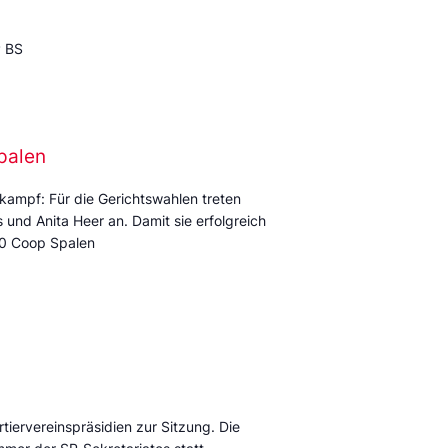
P BS
palen
kampf: Für die Gerichtswahlen treten
und Anita Heer an. Damit sie erfolgreich
:00 Coop Spalen
tiervereinspräsidien zur Sitzung. Die