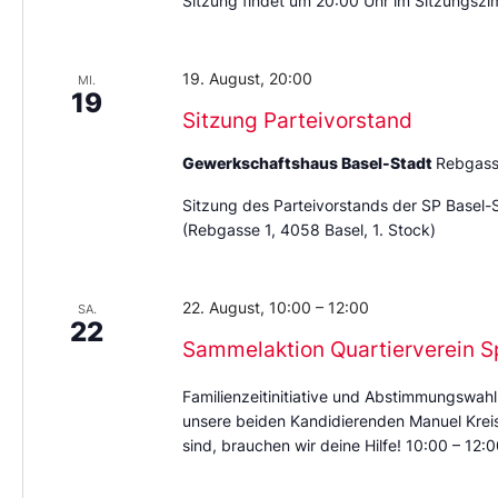
Sitzung findet um 20:00 Uhr im Sitzungszi
19. August, 20:00
MI.
19
Sitzung Parteivorstand
Gewerkschaftshaus Basel-Stadt
Rebgass
Sitzung des Parteivorstands der SP Basel-
(Rebgasse 1, 4058 Basel, 1. Stock)
22. August, 10:00
–
12:00
SA.
22
Sammelaktion Quartierverein S
Familienzeitinitiative und Abstimmungswahl
unsere beiden Kandidierenden Manuel Kreis 
sind, brauchen wir deine Hilfe! 10:00 – 12