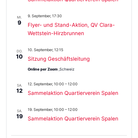
9. September, 17:30
MI.
9
Flyer- und Stand-Aktion, QV Clara-
Wettstein-Hirzbrunnen
10. September, 12:15
DO.
10
Sitzung Geschäftsleitung
Online per Zoom
,Schweiz
12. September, 10:00
–
12:00
SA.
12
Sammelaktion Quartierverein Spalen
19. September, 10:00
–
12:00
SA.
19
Sammelaktion Quartierverein Spalen