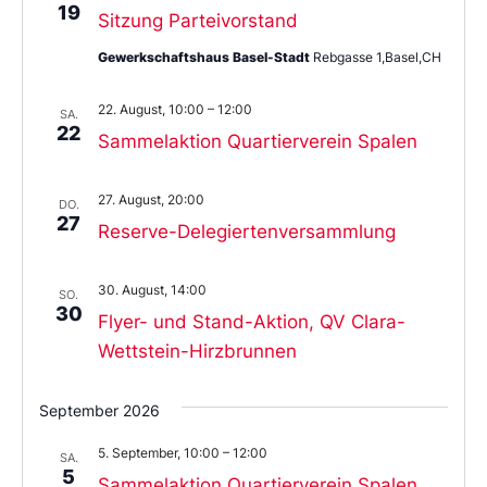
19
Sitzung Parteivorstand
Gewerkschaftshaus Basel-Stadt
Rebgasse 1,Basel,CH
22. August, 10:00
–
12:00
SA.
22
Sammelaktion Quartierverein Spalen
27. August, 20:00
DO.
27
Reserve-Delegiertenversammlung
30. August, 14:00
SO.
30
Flyer- und Stand-Aktion, QV Clara-
Wettstein-Hirzbrunnen
September 2026
5. September, 10:00
–
12:00
SA.
5
Sammelaktion Quartierverein Spalen