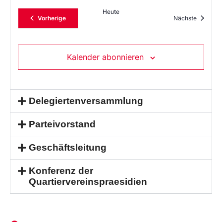
Heute
Veranstaltungen
Veransta
Vorherige
Nächste
Kalender abonnieren
Delegiertenversammlung
Parteivorstand
Geschäftsleitung
Konferenz der
Quartiervereinspraesidien