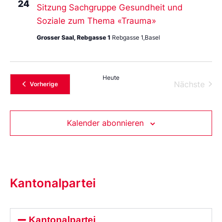
24
Sitzung Sachgruppe Gesundheit und
Soziale zum Thema «Trauma»
Grosser Saal, Rebgasse 1
Rebgasse 1,Basel
Heute
Vera
Nächste
Veranstaltungen
Vorherige
Kalender abonnieren
Kantonalpartei
Kantonalpartei