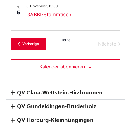
5. November, 19:30
DO.
5
GABBI-Stammtisch
Heute
Verans
Nächste
Veranstaltungen
Vorherige
Kalender abonnieren
QV Clara-Wettstein-Hirzbrunnen
QV Gundeldingen-Bruderholz
QV Horburg-Kleinhüngingen