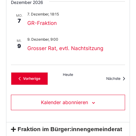
Dezember 2026
7. Dezember, 18:15
MO.
7
GR-Fraktion
9. Dezember, 9:00
MI.
9
Grosser Rat, evtl. Nachtsitzung
Heute
Veranstaltungen
Veransta
Vorherige
Nächste
Kalender abonnieren
Fraktion im Bürger:innengemeinderat