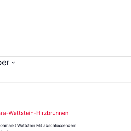
ber
ara-Wettstein-Hirzbrunnen
ohmarkt Wettstein Mit abschliessendem