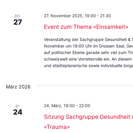
Datum
aus.
27. November 2025, 19:00
-
21:30
DO.
27
Event zum Thema «Einsamkeit»
Veranstaltung der Sachgruppe Gesundheit & 
November um 19:00 Uhr im Grossen Saal, Gew
auf politischer Ebene gerade sehr viel zum 
schweizweit eine Vorreiterrolle ein. An diesem
und städteplanerische sowie individuelle biog
März 2026
24. März, 19:00
-
22:00
DI.
24
Sitzung Sachgruppe Gesundheit 
«Trauma»