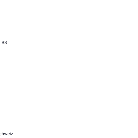
P BS
Schweiz