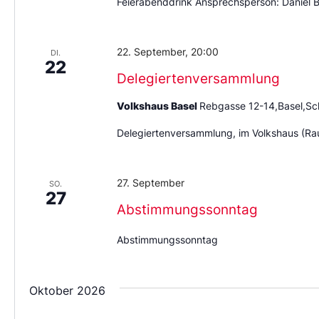
Feierabenddrink Ansprechsperson: Daniel B
22. September, 20:00
DI.
22
Delegiertenversammlung
Volkshaus Basel
Rebgasse 12-14,Basel,Sc
Delegiertenversammlung, im Volkshaus (Ra
27. September
SO.
27
Abstimmungssonntag
Abstimmungssonntag
Oktober 2026