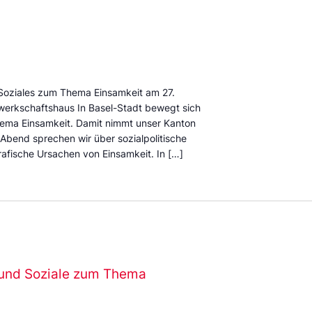
Soziales zum Thema Einsamkeit am 27.
erkschaftshaus In Basel-Stadt bewegt sich
Thema Einsamkeit. Damit nimmt unser Kanton
 Abend sprechen wir über sozialpolitische
rafische Ursachen von Einsamkeit. In […]
und Soziale zum Thema