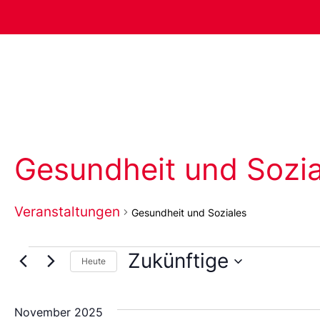
Gesundheit und Sozia
Veranstaltungen
Gesundheit und Soziales
Zukünftige
Heute
Wählen
Sie
das
November 2025