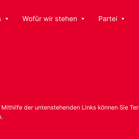
s
Wofür wir stehen
Partei
t. Mithilfe der untenstehenden Links können Sie T
.