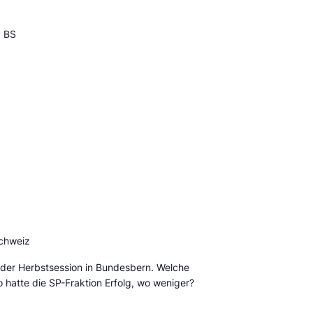
P BS
Schweiz
der Herbstsession in Bundesbern. Welche
hatte die SP-Fraktion Erfolg, wo weniger?