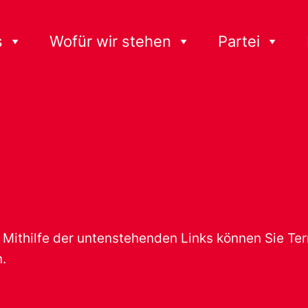
s
Wofür wir stehen
Partei
t. Mithilfe der untenstehenden Links können Sie T
.