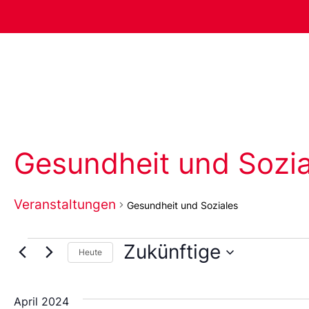
Gesundheit und Sozia
Veranstaltungen
Gesundheit und Soziales
Zukünftige
Heute
Wählen
Sie
das
April 2024