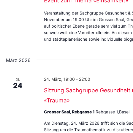
Event zum Thema «Einsamkeit»
Veranstaltung der Sachgruppe Gesundheit & 
November um 19:00 Uhr im Grossen Saal, Gew
auf politischer Ebene gerade sehr viel zum 
schweizweit eine Vorreiterrolle ein. An diesem
und städteplanerische sowie individuelle biog
März 2026
24. März, 19:00
-
22:00
DI.
24
Sitzung Sachgruppe Gesundheit 
«Trauma»
Grosser Saal, Rebgasse 1
Rebgasse 1,Basel
Am Dienstag, 24. März 2026 trifft sich die S
Sitzung um die Traumathematik zu diskutieren.