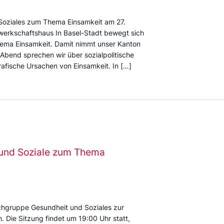
Soziales zum Thema Einsamkeit am 27.
erkschaftshaus In Basel-Stadt bewegt sich
Thema Einsamkeit. Damit nimmt unser Kanton
 Abend sprechen wir über sozialpolitische
rafische Ursachen von Einsamkeit. In […]
und Soziale zum Thema
achgruppe Gesundheit und Soziales zur
 Die Sitzung findet um 19:00 Uhr statt,