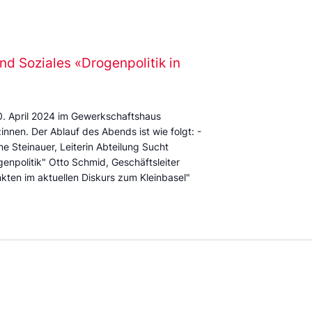
d Soziales «Drogenpolitik in
0. April 2024 im Gewerkschaftshaus
innen. Der Ablauf des Abends ist wie folgt: -
e Steinauer, Leiterin Abteilung Sucht
enpolitik" Otto Schmid, Geschäftsleiter
ten im aktuellen Diskurs zum Kleinbasel"