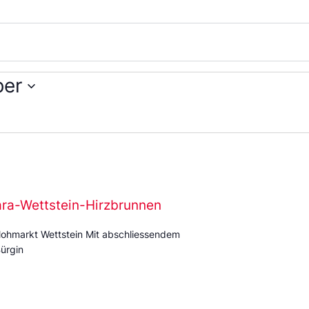
ber
ara-Wettstein-Hirzbrunnen
ohmarkt Wettstein Mit abschliessendem
ürgin