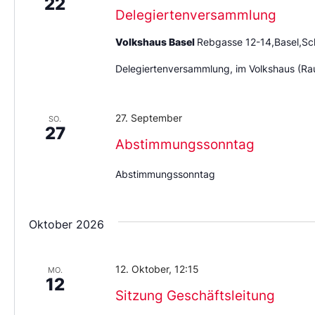
22
Delegiertenversammlung
Volkshaus Basel
Rebgasse 12-14,Basel,Sc
Delegiertenversammlung, im Volkshaus (Ra
27. September
SO.
27
Abstimmungssonntag
Abstimmungssonntag
Oktober 2026
12. Oktober, 12:15
MO.
12
Sitzung Geschäftsleitung