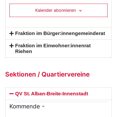
Kalender abonnieren
Fraktion im Bürger:innengemeinderat
Fraktion im Einwohner:innenrat
Riehen
Sektionen / Quartiervereine
QV St. Alban-Breite-Innenstadt
Kommende
Wählen
Sie