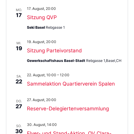
17. August, 20:00
MO.
17
Sitzung QVP
Seki Basel
Rebgasse 1
19. August, 20:00
MI.
19
Sitzung Parteivorstand
Gewerkschaftshaus Basel-Stadt
Rebgasse 1,Basel,CH
22. August, 10:00
–
12:00
SA.
22
Sammelaktion Quartierverein Spalen
27. August, 20:00
DO.
27
Reserve-Delegiertenversammlung
30. August, 14:00
SO.
30
Flyer- und Stand-Aktion, QV Clara-