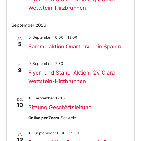
Wettstein-Hirzbrunnen
September 2026
5. September, 10:00
–
12:00
SA.
5
Sammelaktion Quartierverein Spalen
9. September, 17:30
MI.
9
Flyer- und Stand-Aktion, QV Clara-
Wettstein-Hirzbrunnen
10. September, 12:15
DO.
10
Sitzung Geschäftsleitung
Online per Zoom
,Schweiz
12. September, 10:00
–
12:00
SA.
12