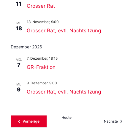
11
Grosser Rat
18. November, 9:00
MI.
18
Grosser Rat, evtl. Nachtsitzung
Dezember 2026
7. Dezember, 18:15
MO.
7
GR-Fraktion
9. Dezember, 9:00
MI.
9
Grosser Rat, evtl. Nachtsitzung
Heute
Veranstaltungen
Veransta
Vorherige
Nächste