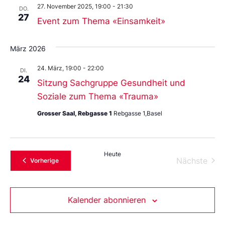
27. November 2025, 19:00
-
21:30
DO.
27
Event zum Thema «Einsamkeit»
März 2026
24. März, 19:00
-
22:00
DI.
24
Sitzung Sachgruppe Gesundheit und
Soziale zum Thema «Trauma»
Grosser Saal, Rebgasse 1
Rebgasse 1,Basel
Heute
Vera
Nächste
Veranstaltungen
Vorherige
Kalender abonnieren