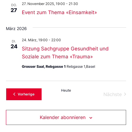
27. November 2025, 19:00
-
21:30
DO.
27
Event zum Thema «Einsamkeit»
März 2026
24. März, 19:00
-
22:00
DI.
24
Sitzung Sachgruppe Gesundheit und
Soziale zum Thema «Trauma»
Grosser Saal, Rebgasse 1
Rebgasse 1,Basel
Heute
Vera
Nächste
Veranstaltungen
Vorherige
Kalender abonnieren