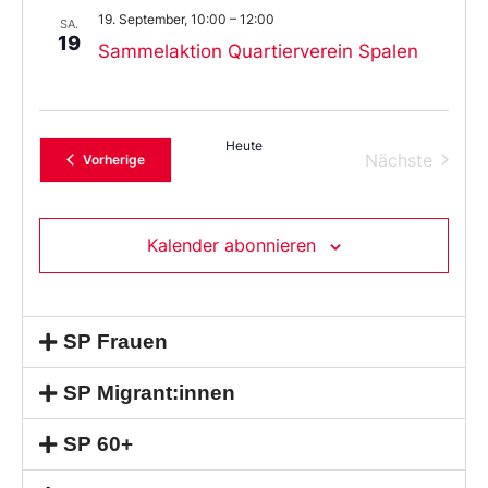
19. September, 10:00
–
12:00
SA.
19
Sammelaktion Quartierverein Spalen
Heute
Verans
Nächste
Veranstaltungen
Vorherige
Kalender abonnieren
SP Frauen
SP Migrant:innen
SP 60+