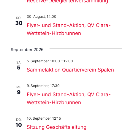
Reserve-Delegiertenversammlung
30. August, 14:00
SO.
30
Flyer- und Stand-Aktion, QV Clara-
Wettstein-Hirzbrunnen
September 2026
5. September, 10:00
–
12:00
SA.
5
Sammelaktion Quartierverein Spalen
9. September, 17:30
MI.
9
Flyer- und Stand-Aktion, QV Clara-
Wettstein-Hirzbrunnen
10. September, 12:15
DO.
10
Sitzung Geschäftsleitung