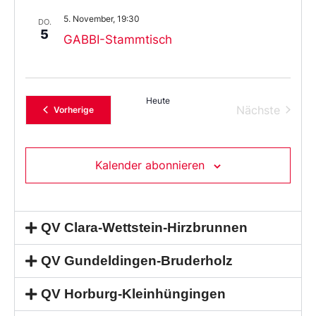
5. November, 19:30
DO.
5
GABBI-Stammtisch
Heute
Verans
Nächste
Veranstaltungen
Vorherige
Kalender abonnieren
QV Clara-Wettstein-Hirzbrunnen
QV Gundeldingen-Bruderholz
QV Horburg-Kleinhüngingen