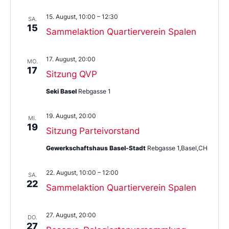
15. August, 10:00
–
12:30
SA.
15
Sammelaktion Quartierverein Spalen
17. August, 20:00
MO.
17
Sitzung QVP
Seki Basel
Rebgasse 1
19. August, 20:00
MI.
19
Sitzung Parteivorstand
Gewerkschaftshaus Basel-Stadt
Rebgasse 1,Basel,CH
22. August, 10:00
–
12:00
SA.
22
Sammelaktion Quartierverein Spalen
27. August, 20:00
DO.
27