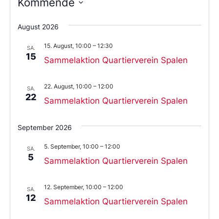
Kommende
Wählen
Sie
August 2026
das
Datum
15. August, 10:00
–
12:30
aus.
SA.
15
Sammelaktion Quartierverein Spalen
22. August, 10:00
–
12:00
SA.
22
Sammelaktion Quartierverein Spalen
September 2026
5. September, 10:00
–
12:00
SA.
5
Sammelaktion Quartierverein Spalen
12. September, 10:00
–
12:00
SA.
12
Sammelaktion Quartierverein Spalen