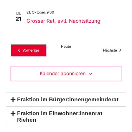
21. Oktober, 9:00
MI.
21
Grosser Rat, evtl. Nachtsitzung
Heute
Veranstaltungen
Veransta
Vorherige
Nächste
Kalender abonnieren
Fraktion im Bürger:innengemeinderat
Fraktion im Einwohner:innenrat
Riehen