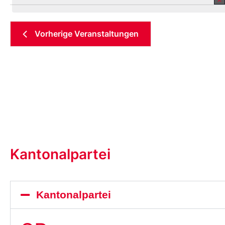
Datum
aus.
Vorherige
Veranstaltungen
Kantonalpartei
Kantonalpartei