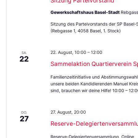
Sitzung Parteivorstand
Gewerkschaftshaus Basel-Stadt
Rebgass
Sitzung des Parteivorstands der SP Basel-
(Rebgasse 1, 4058 Basel, 1. Stock)
22. August, 10:00
–
12:00
SA.
22
Sammelaktion Quartierverein S
Familienzeitinitiative und Abstimmungswahl
unsere beiden Kandidierenden Manuel Kreis 
sind, brauchen wir deine Hilfe! 10:00 – 12
27. August, 20:00
DO.
27
Reserve-Delegiertenversamml
Reserve-Delegiertenversammlung, Online