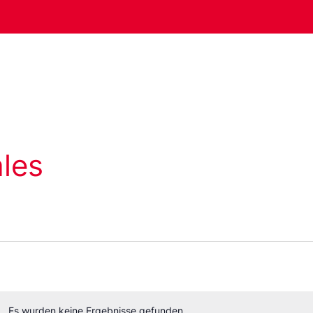
les
Es wurden keine Ergebnisse gefunden.