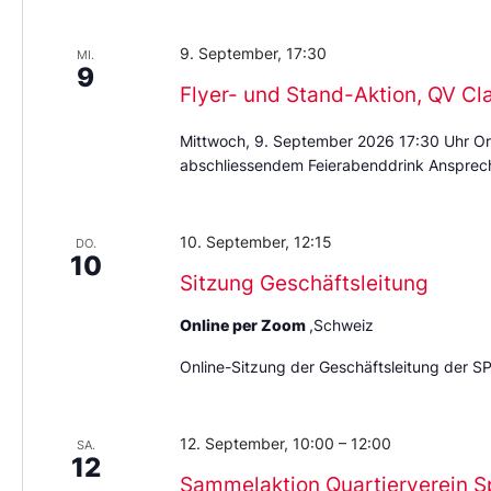
9. September, 17:30
MI.
9
Flyer- und Stand-Aktion, QV Cl
Mittwoch, 9. September 2026 17:30 Uhr Or
abschliessendem Feierabenddrink Ansprech
10. September, 12:15
DO.
10
Sitzung Geschäftsleitung
Online per Zoom
,Schweiz
Online-Sitzung der Geschäftsleitung der S
12. September, 10:00
–
12:00
SA.
12
Sammelaktion Quartierverein S