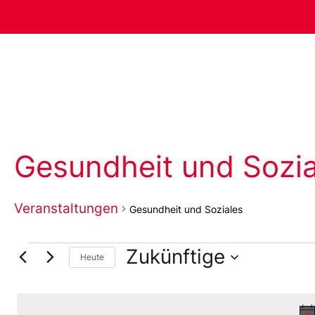
Gesundheit und Sozia
Veranstaltungen
Gesundheit und Soziales
Zukünftige
Heute
Wählen
Sie
das