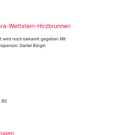
ara-Wettstein-Hirzbrunnen
t wird noch bekannt gegeben Mit
sperson: Daniel Bürgin
P BS
palen