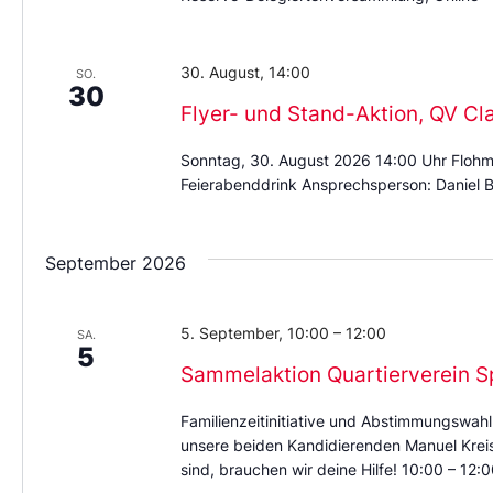
30. August, 14:00
SO.
30
Flyer- und Stand-Aktion, QV Cl
Sonntag, 30. August 2026 14:00 Uhr Flohm
Feierabenddrink Ansprechsperson: Daniel B
September 2026
5. September, 10:00
–
12:00
SA.
5
Sammelaktion Quartierverein S
Familienzeitinitiative und Abstimmungswahl
unsere beiden Kandidierenden Manuel Kreis 
sind, brauchen wir deine Hilfe! 10:00 – 12:0