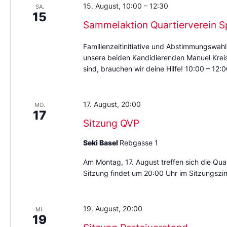
15. August, 10:00
–
12:30
SA.
15
Sammelaktion Quartierverein S
Familienzeitinitiative und Abstimmungswahl
unsere beiden Kandidierenden Manuel Kreis 
sind, brauchen wir deine Hilfe! 10:00 – 12
17. August, 20:00
MO.
17
Sitzung QVP
Seki Basel
Rebgasse 1
Am Montag, 17. August treffen sich die Quar
Sitzung findet um 20:00 Uhr im Sitzungszi
19. August, 20:00
MI.
19