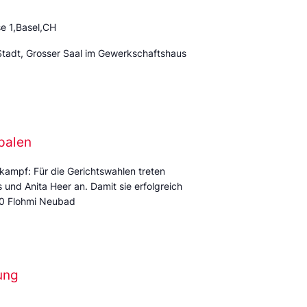
e 1,Basel,CH
Stadt, Grosser Saal im Gewerkschaftshaus
palen
kampf: Für die Gerichtswahlen treten
und Anita Heer an. Damit sie erfolgreich
:00 Flohmi Neubad
ung