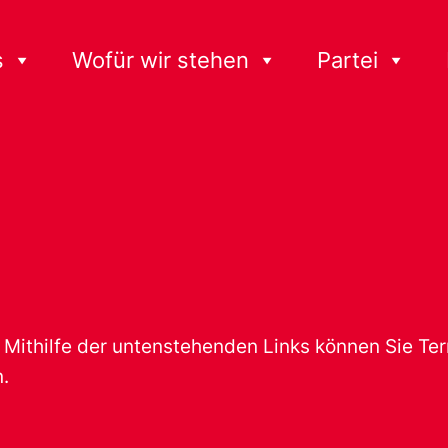
s
Wofür wir stehen
Partei
t. Mithilfe der untenstehenden Links können Sie T
.