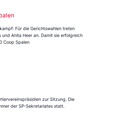
palen
kampf: Für die Gerichtswahlen treten
und Anita Heer an. Damit sie erfolgreich
:00 Coop Spalen
tiervereinspräsidien zur Sitzung. Die
mmer der SP-Sekretariates statt.