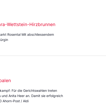
ara-Wettstein-Hirzbrunnen
arkt Rosental Mit abschliessendem
ürgin
palen
kampf: Für die Gerichtswahlen treten
und Anita Heer an. Damit sie erfolgreich
0 Ahorn-Post / Aldi