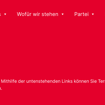
s
Wofür wir stehen
Partei
t. Mithilfe der untenstehenden Links können Sie T
.