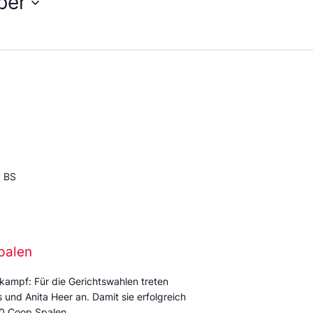
ber
P BS
palen
kampf: Für die Gerichtswahlen treten
und Anita Heer an. Damit sie erfolgreich
:00 Coop Spalen