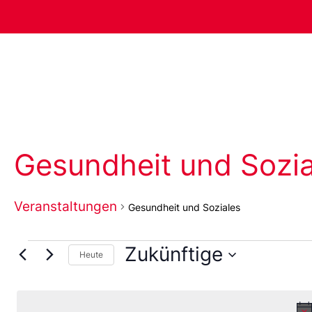
Gesundheit und Sozia
Veranstaltungen
Gesundheit und Soziales
Zukünftige
Heute
Wählen
Sie
das