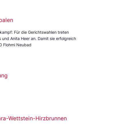
palen
kampf: Für die Gerichtswahlen treten
und Anita Heer an. Damit sie erfolgreich
:00 Flohmi Neubad
ung
ara-Wettstein-Hirzbrunnen