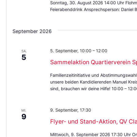
Sonntag, 30. August 2026 14:00 Uhr Flohm
Feierabenddrink Ansprechsperson: Daniel B
September 2026
5. September, 10:00
–
12:00
SA.
5
Sammelaktion Quartierverein S
Familienzeitinitiative und Abstimmungswahl
unsere beiden Kandidierenden Manuel Kreis 
sind, brauchen wir deine Hilfe! 10:00 – 12:0
9. September, 17:30
MI.
9
Flyer- und Stand-Aktion, QV Cl
Mittwoch, 9. September 2026 17:30 Uhr Or