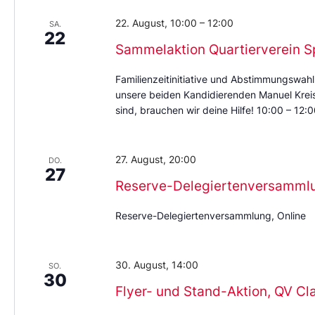
22. August, 10:00
–
12:00
SA.
22
Sammelaktion Quartierverein S
Familienzeitinitiative und Abstimmungswahl
unsere beiden Kandidierenden Manuel Kreis 
sind, brauchen wir deine Hilfe! 10:00 – 12
27. August, 20:00
DO.
27
Reserve-Delegiertenversamml
Reserve-Delegiertenversammlung, Online
30. August, 14:00
SO.
30
Flyer- und Stand-Aktion, QV Cl