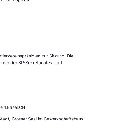
tiervereinspräsidien zur Sitzung. Die
mmer der SP-Sekretariates statt.
e 1,Basel,CH
Stadt, Grosser Saal im Gewerkschaftshaus