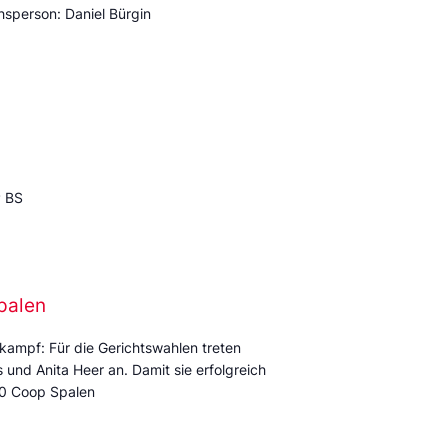
sperson: Daniel Bürgin
P BS
palen
kampf: Für die Gerichtswahlen treten
und Anita Heer an. Damit sie erfolgreich
:00 Coop Spalen