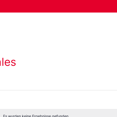
les
Es wurden keine Ergebnisse gefunden.