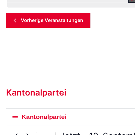
Datum
aus.
Vorherige
Veranstaltungen
Kantonalpartei
Kantonalpartei