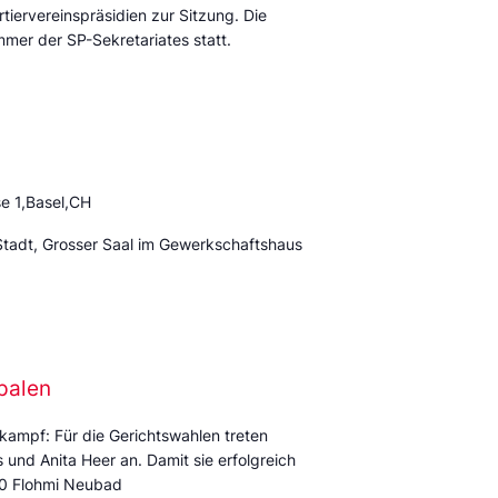
tiervereinspräsidien zur Sitzung. Die
mmer der SP-Sekretariates statt.
e 1,Basel,CH
Stadt, Grosser Saal im Gewerkschaftshaus
palen
kampf: Für die Gerichtswahlen treten
und Anita Heer an. Damit sie erfolgreich
:00 Flohmi Neubad