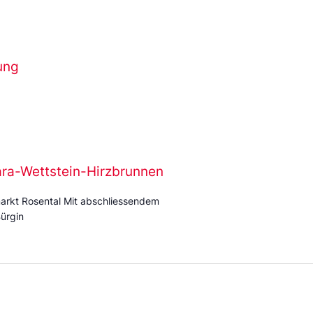
ung
ara-Wettstein-Hirzbrunnen
arkt Rosental Mit abschliessendem
ürgin