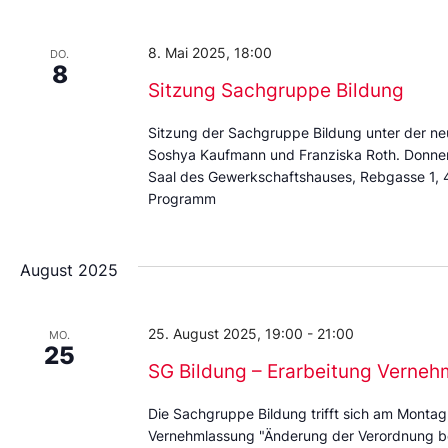
Datum
aus.
8. Mai 2025, 18:00
DO.
8
Sitzung Sachgruppe Bildung
Sitzung der Sachgruppe Bildung unter der ne
Soshya Kaufmann und Franziska Roth. Donner
Saal des Gewerkschaftshauses, Rebgasse 1, 40
Programm
August 2025
25. August 2025, 19:00
-
21:00
MO.
25
SG Bildung – Erarbeitung Vernehm
Die Sachgruppe Bildung trifft sich am Montag
Vernehmlassung "Änderung der Verordnung bet