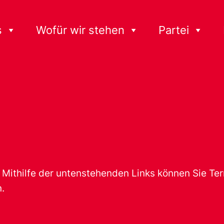
s
Wofür wir stehen
Partei
t. Mithilfe der untenstehenden Links können Sie T
.