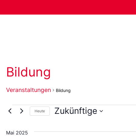
Bildung
Veranstaltungen
Bildung
Zukünftige
Heute
Wählen
Sie
das
Mai 2025