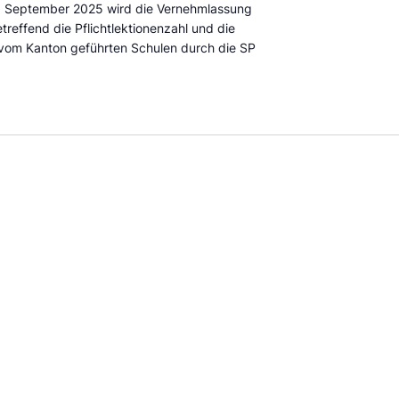
6. September 2025 wird die Vernehmlassung
effend die Pflichtlektionenzahl und die
 vom Kanton geführten Schulen durch die SP