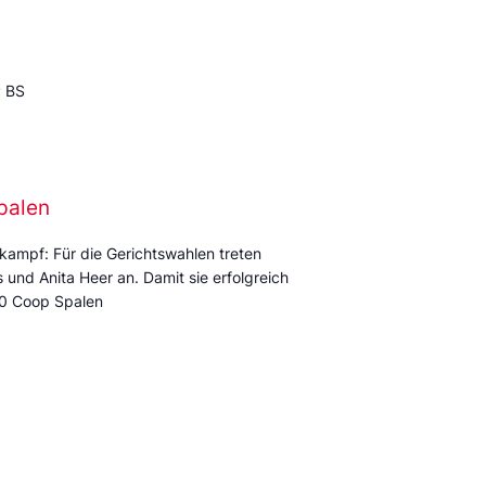
P BS
palen
kampf: Für die Gerichtswahlen treten
und Anita Heer an. Damit sie erfolgreich
:00 Coop Spalen