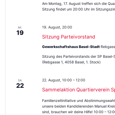
Am Montag, 17. August treffen sich die Quar
Sitzung findet um 20:00 Uhr im Sitzungszi
19. August, 20:00
MI.
19
Sitzung Parteivorstand
Gewerkschaftshaus Basel-Stadt
Rebgass
Sitzung des Parteivorstands der SP Basel-
(Rebgasse 1, 4058 Basel, 1. Stock)
22. August, 10:00
–
12:00
SA.
22
Sammelaktion Quartierverein S
Familienzeitinitiative und Abstimmungswahl
unsere beiden Kandidierenden Manuel Kreis 
sind, brauchen wir deine Hilfe! 10:00 – 12