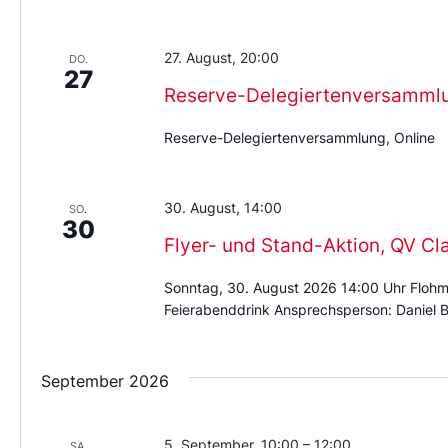
27. August, 20:00
DO.
27
Reserve-Delegiertenversamml
Reserve-Delegiertenversammlung, Online
30. August, 14:00
SO.
30
Flyer- und Stand-Aktion, QV Cl
Sonntag, 30. August 2026 14:00 Uhr Flohm
Feierabenddrink Ansprechsperson: Daniel B
September 2026
5. September, 10:00
–
12:00
SA.