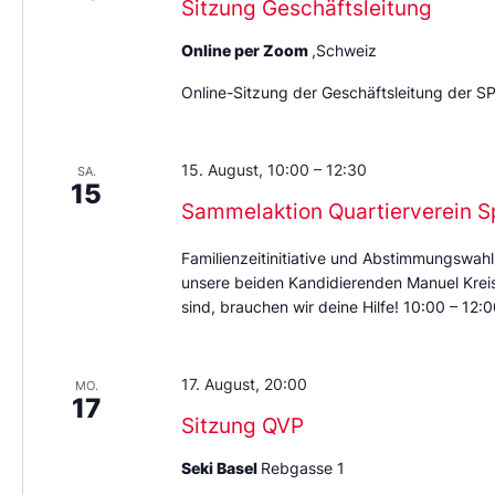
Sitzung Geschäftsleitung
Online per Zoom
,Schweiz
Online-Sitzung der Geschäftsleitung der S
15. August, 10:00
–
12:30
SA.
15
Sammelaktion Quartierverein S
Familienzeitinitiative und Abstimmungswahl
unsere beiden Kandidierenden Manuel Kreis 
sind, brauchen wir deine Hilfe! 10:00 – 12
17. August, 20:00
MO.
17
Sitzung QVP
Seki Basel
Rebgasse 1