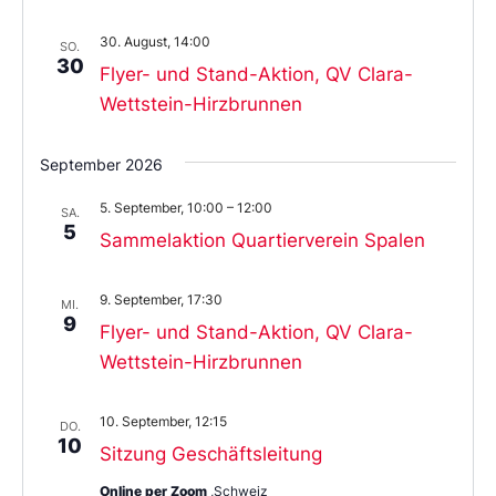
30. August, 14:00
SO.
30
Flyer- und Stand-Aktion, QV Clara-
Wettstein-Hirzbrunnen
September 2026
5. September, 10:00
–
12:00
SA.
5
Sammelaktion Quartierverein Spalen
9. September, 17:30
MI.
9
Flyer- und Stand-Aktion, QV Clara-
Wettstein-Hirzbrunnen
10. September, 12:15
DO.
10
Sitzung Geschäftsleitung
Online per Zoom
,Schweiz