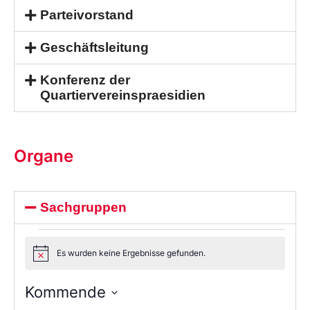
Parteivorstand
Geschäftsleitung
Konferenz der
Quartiervereinspraesidien
Organe
Sachgruppen
Es wurden keine Ergebnisse gefunden.
Notice
Kommende
Wählen