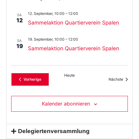
12. September, 10:00
–
12:00
SA.
12
Sammelaktion Quartierverein Spalen
19. September, 10:00
–
12:00
SA.
19
Sammelaktion Quartierverein Spalen
Heute
Veranstaltungen
Veransta
Vorherige
Nächste
Kalender abonnieren
Delegiertenversammlung