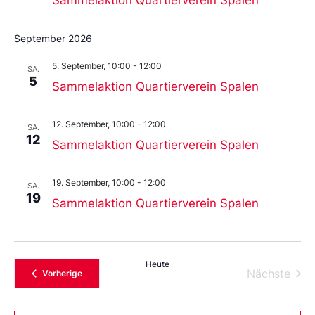
Sammelaktion Quartierverein Spalen
September 2026
5. September, 10:00
-
12:00
SA.
5
Sammelaktion Quartierverein Spalen
12. September, 10:00
-
12:00
SA.
12
Sammelaktion Quartierverein Spalen
19. September, 10:00
-
12:00
SA.
19
Sammelaktion Quartierverein Spalen
Heute
Vera
Nächste
Veranstaltungen
Vorherige