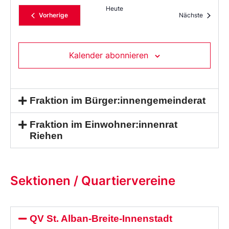
Heute
Veranstaltungen
Veransta
Vorherige
Nächste
Kalender abonnieren
Fraktion im Bürger:innengemeinderat
Fraktion im Einwohner:innenrat
Riehen
Sektionen / Quartiervereine
QV St. Alban-Breite-Innenstadt