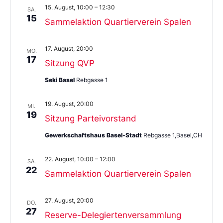
15. August, 10:00
–
12:30
SA.
15
Sammelaktion Quartierverein Spalen
17. August, 20:00
MO.
17
Sitzung QVP
Seki Basel
Rebgasse 1
19. August, 20:00
MI.
19
Sitzung Parteivorstand
Gewerkschaftshaus Basel-Stadt
Rebgasse 1,Basel,CH
22. August, 10:00
–
12:00
SA.
22
Sammelaktion Quartierverein Spalen
27. August, 20:00
DO.
27
Reserve-Delegiertenversammlung