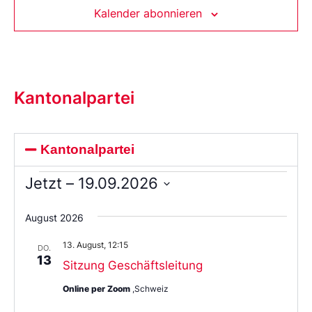
Kalender abonnieren
Kantonalpartei
Kantonalpartei
Jetzt
 – 
19.09.2026
Wählen
Sie
August 2026
das
Datum
13. August, 12:15
aus.
DO.
13
Sitzung Geschäftsleitung
Online per Zoom
,Schweiz