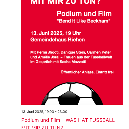
13. Juni 2025, 19:00
-
23:00
Podium und Film – WAS HAT FUSSBALL
MIT MIR ZU TUN?