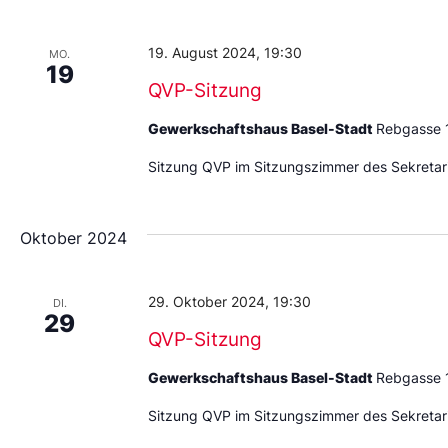
Datum
aus.
19. August 2024, 19:30
MO.
19
QVP-Sitzung
Gewerkschaftshaus Basel-Stadt
Rebgasse 
Sitzung QVP im Sitzungszimmer des Sekretari
Oktober 2024
29. Oktober 2024, 19:30
DI.
29
QVP-Sitzung
Gewerkschaftshaus Basel-Stadt
Rebgasse 
Sitzung QVP im Sitzungszimmer des Sekretari