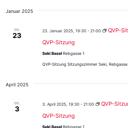
Januar 2025
QVP-Si
DO.
23. Januar 2025, 19:30
-
21:00
23
QVP-Sitzung
Seki Basel
Rebgasse 1
QVP-Sitzung Sitzungszimmer Seki, Rebgasse
April 2025
QVP-Sitzu
DO.
3. April 2025, 19:30
-
21:00
3
QVP-Sitzung
Seki Basel
Rebgasse 1