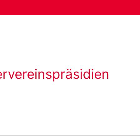
ervereinspräsidien