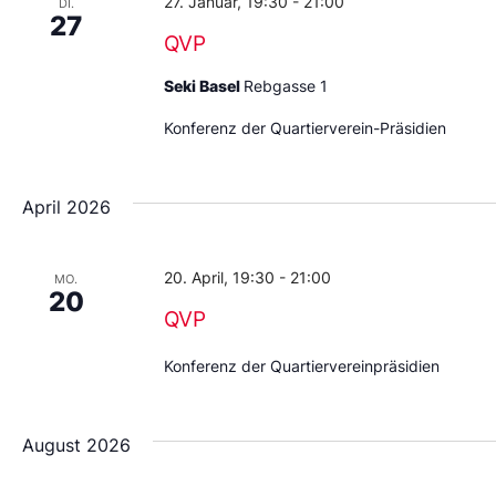
27. Januar, 19:30
-
21:00
DI.
27
QVP
Seki Basel
Rebgasse 1
Konferenz der Quartierverein-Präsidien
April 2026
20. April, 19:30
-
21:00
MO.
20
QVP
Konferenz der Quartiervereinpräsidien
August 2026