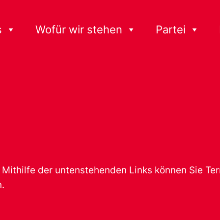
s
Wofür wir stehen
Partei
t. Mithilfe der untenstehenden Links können Sie T
.