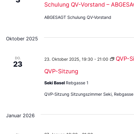
Schulung QV-Vorstand – ABGES
ABGESAGT Schulung QV-Vorstand
Oktober 2025
QVP-S
DO.
23. Oktober 2025, 19:30
-
21:00
23
QVP-Sitzung
Seki Basel
Rebgasse 1
QVP-Sitzung Sitzungszimmer Seki, Rebgasse
Januar 2026