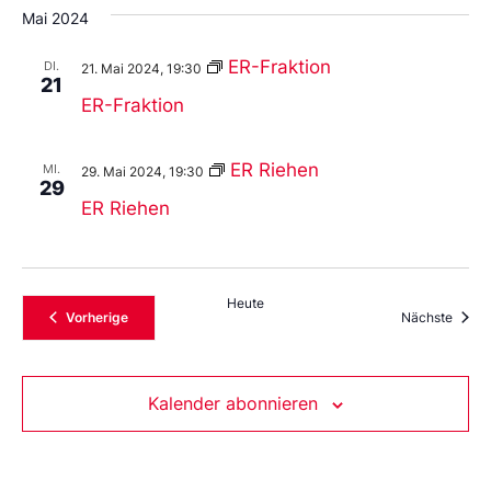
Mai 2024
ER-Fraktion
DI.
21. Mai 2024, 19:30
21
ER-Fraktion
ER Riehen
MI.
29. Mai 2024, 19:30
29
ER Riehen
Heute
Veranstaltungen
Veran
Vorherige
Nächste
Kalender abonnieren