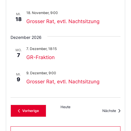
18. November, 9:00
MI.
18
Grosser Rat, evtl. Nachtsitzung
Dezember 2026
7. Dezember, 18:15
MO.
7
GR-Fraktion
9. Dezember, 9:00
MI.
9
Grosser Rat, evtl. Nachtsitzung
Heute
Veranstaltungen
Veransta
Vorherige
Nächste