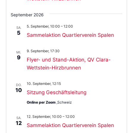
September 2026
5. September, 10:00
–
12:00
SA.
5
Sammelaktion Quartierverein Spalen
9. September, 17:30
MI.
9
Flyer- und Stand-Aktion, QV Clara-
Wettstein-Hirzbrunnen
10. September, 12:15
DO.
10
Sitzung Geschäftsleitung
Online per Zoom
,Schweiz
12. September, 10:00
–
12:00
SA.
12
Sammelaktion Quartierverein Spalen