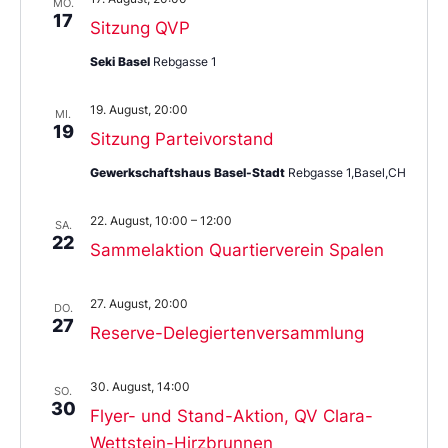
MO.
17
Sitzung QVP
Seki Basel
Rebgasse 1
19. August, 20:00
MI.
19
Sitzung Parteivorstand
Gewerkschaftshaus Basel-Stadt
Rebgasse 1,Basel,CH
22. August, 10:00
–
12:00
SA.
22
Sammelaktion Quartierverein Spalen
27. August, 20:00
DO.
27
Reserve-Delegiertenversammlung
30. August, 14:00
SO.
30
Flyer- und Stand-Aktion, QV Clara-
Wettstein-Hirzbrunnen