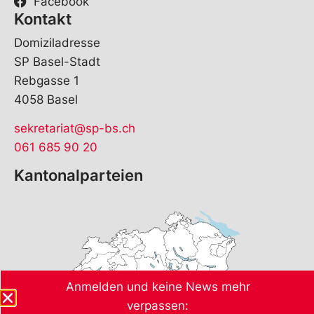
Facebook
Kontakt
Domiziladresse
SP Basel-Stadt
Rebgasse 1
4058 Basel
sekretariat@sp-bs.ch
061 685 90 20
Kantonalparteien
Anmelden und keine News mehr
verpassen: