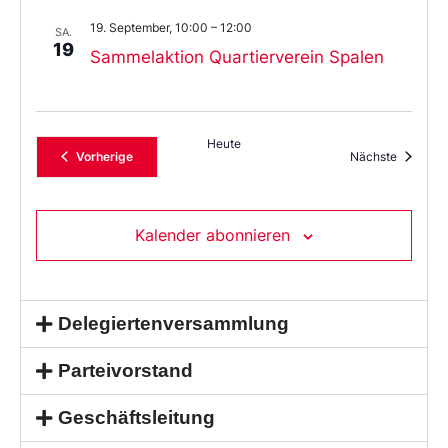
19. September, 10:00
–
12:00
SA.
19
Sammelaktion Quartierverein Spalen
Heute
Veranstaltungen
Veransta
Vorherige
Nächste
Kalender abonnieren
Delegiertenversammlung
Parteivorstand
Geschäftsleitung