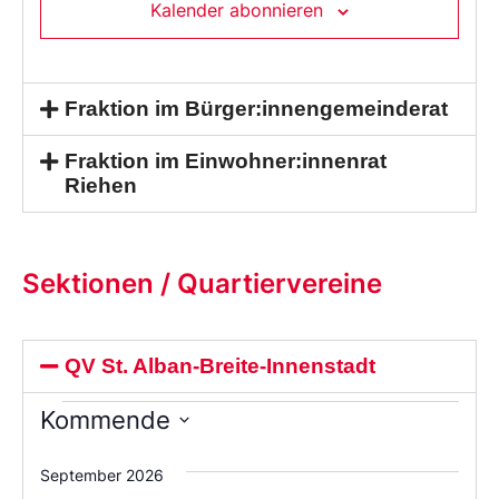
Kalender abonnieren
Fraktion im Bürger:innengemeinderat
Fraktion im Einwohner:innenrat
Riehen
Sektionen / Quartiervereine
QV St. Alban-Breite-Innenstadt
Kommende
Wählen
Sie
September 2026
das