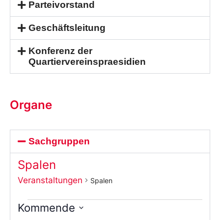
Parteivorstand
Geschäftsleitung
Konferenz der
Quartiervereinspraesidien
Organe
Sachgruppen
Spalen
Veranstaltungen
Spalen
Kommende
Wählen