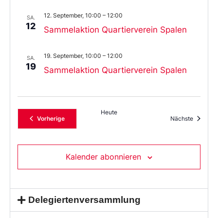
12. September, 10:00
–
12:00
SA.
12
Sammelaktion Quartierverein Spalen
19. September, 10:00
–
12:00
SA.
19
Sammelaktion Quartierverein Spalen
Heute
Veranstaltungen
Veransta
Vorherige
Nächste
Kalender abonnieren
Delegiertenversammlung