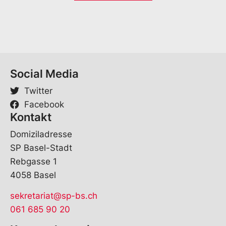
*
Social Media
Twitter
Facebook
Kontakt
Domiziladresse
SP Basel-Stadt
Rebgasse 1
4058 Basel
sekretariat@sp-bs.ch
061 685 90 20