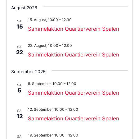
Sie
August 2026
das
Datum
15. August, 10:00
–
12:30
aus.
SA.
15
Sammelaktion Quartierverein Spalen
22. August, 10:00
–
12:00
SA.
22
Sammelaktion Quartierverein Spalen
September 2026
5. September, 10:00
–
12:00
SA.
5
Sammelaktion Quartierverein Spalen
12. September, 10:00
–
12:00
SA.
12
Sammelaktion Quartierverein Spalen
19. September, 10:00
–
12:00
SA.