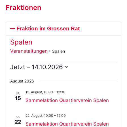
Fraktionen
Fraktion im Grossen Rat
Spalen
Veranstaltungen
Spalen
Jetzt
 – 
14.10.2026
Wählen
Sie
August 2026
das
Datum
15. August, 10:00
–
12:30
aus.
SA.
15
Sammelaktion Quartierverein Spalen
22. August, 10:00
–
12:00
SA.
22
Sammelaktion Quartierverein Spalen