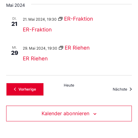
Mai 2024
ER-Fraktion
DI.
21. Mai 2024, 19:30
21
ER-Fraktion
ER Riehen
MI.
29. Mai 2024, 19:30
29
ER Riehen
Heute
Veranstaltungen
Veran
Vorherige
Nächste
Kalender abonnieren