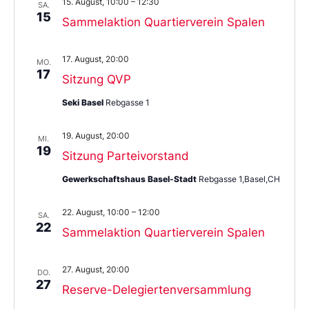
15. August, 10:00
–
12:30
SA.
15
Sammelaktion Quartierverein Spalen
17. August, 20:00
MO.
17
Sitzung QVP
Seki Basel
Rebgasse 1
19. August, 20:00
MI.
19
Sitzung Parteivorstand
Gewerkschaftshaus Basel-Stadt
Rebgasse 1,Basel,CH
22. August, 10:00
–
12:00
SA.
22
Sammelaktion Quartierverein Spalen
27. August, 20:00
DO.
27
Reserve-Delegiertenversammlung