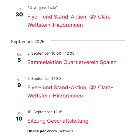
30. August, 14:00
SO.
30
Flyer- und Stand-Aktion, QV Clara-
Wettstein-Hirzbrunnen
September 2026
5. September, 10:00
–
12:00
SA.
5
Sammelaktion Quartierverein Spalen
9. September, 17:30
MI.
9
Flyer- und Stand-Aktion, QV Clara-
Wettstein-Hirzbrunnen
10. September, 12:15
DO.
10
Sitzung Geschäftsleitung
Online per Zoom
,Schweiz