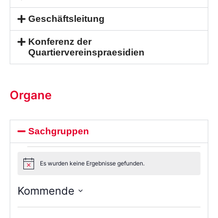
Geschäftsleitung
Konferenz der
Quartiervereinspraesidien
Organe
Sachgruppen
Es wurden keine Ergebnisse gefunden.
Notice
Kommende
Wählen
Sie