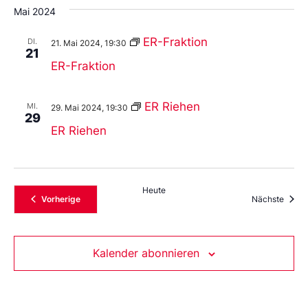
Mai 2024
ER-Fraktion
DI.
21. Mai 2024, 19:30
21
ER-Fraktion
ER Riehen
MI.
29. Mai 2024, 19:30
29
ER Riehen
Heute
Veranstaltungen
Veran
Vorherige
Nächste
Kalender abonnieren