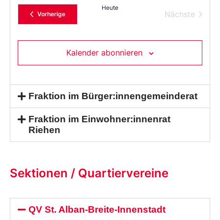
Heute
Verans
Nächste
Veranstaltungen
Vorherige
Kalender abonnieren
Fraktion im Bürger:innengemeinderat
Fraktion im Einwohner:innenrat
Riehen
Sektionen / Quartiervereine
QV St. Alban-Breite-Innenstadt