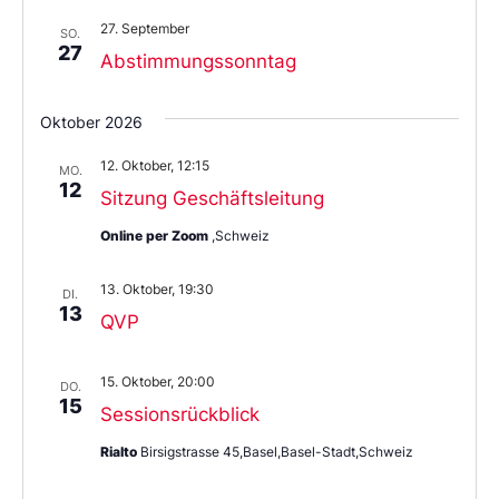
27. September
SO.
27
Abstimmungssonntag
Oktober 2026
12. Oktober, 12:15
MO.
12
Sitzung Geschäftsleitung
Online per Zoom
,Schweiz
13. Oktober, 19:30
DI.
13
QVP
15. Oktober, 20:00
DO.
15
Sessionsrückblick
Rialto
Birsigstrasse 45,Basel,Basel-Stadt,Schweiz