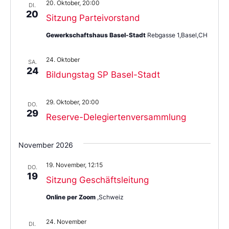
20. Oktober, 20:00
DI.
20
Sitzung Parteivorstand
Gewerkschaftshaus Basel-Stadt
Rebgasse 1,Basel,CH
24. Oktober
SA.
24
Bildungstag SP Basel-Stadt
29. Oktober, 20:00
DO.
29
Reserve-Delegiertenversammlung
November 2026
19. November, 12:15
DO.
19
Sitzung Geschäftsleitung
Online per Zoom
,Schweiz
24. November
DI.