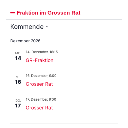
Fraktion im Grossen Rat
Kommende
Wählen
Sie
Dezember 2026
das
Datum
14. Dezember, 18:15
aus.
MO.
14
GR-Fraktion
16. Dezember, 9:00
MI.
16
Grosser Rat
17. Dezember, 9:00
DO.
17
Grosser Rat