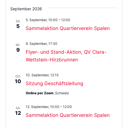
September 2026
5. September, 10:00
–
12:00
SA.
5
Sammelaktion Quartierverein Spalen
9. September, 17:30
MI.
9
Flyer- und Stand-Aktion, QV Clara-
Wettstein-Hirzbrunnen
10. September, 12:15
DO.
10
Sitzung Geschäftsleitung
Online per Zoom
,Schweiz
12. September, 10:00
–
12:00
SA.
12
Sammelaktion Quartierverein Spalen