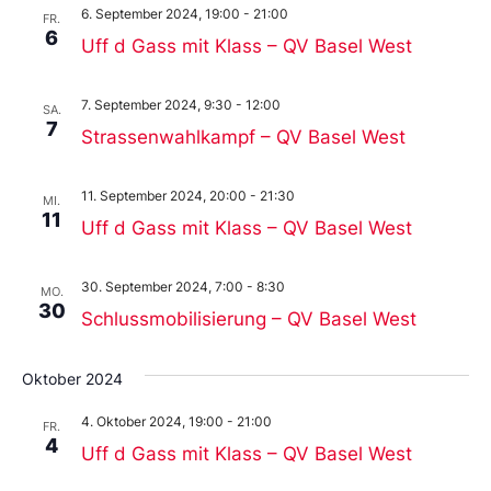
6. September 2024, 19:00
-
21:00
FR.
6
Uff d Gass mit Klass – QV Basel West
7. September 2024, 9:30
-
12:00
SA.
7
Strassenwahlkampf – QV Basel West
11. September 2024, 20:00
-
21:30
MI.
11
Uff d Gass mit Klass – QV Basel West
30. September 2024, 7:00
-
8:30
MO.
30
Schlussmobilisierung – QV Basel West
Oktober 2024
4. Oktober 2024, 19:00
-
21:00
FR.
4
Uff d Gass mit Klass – QV Basel West