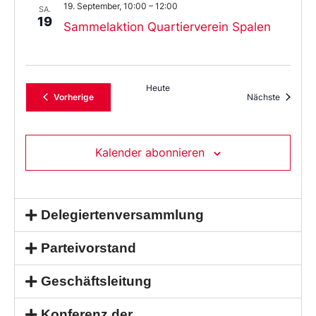
19. September, 10:00
–
12:00
SA.
19
Sammelaktion Quartierverein Spalen
Heute
Veranstaltungen
Veransta
Vorherige
Nächste
Kalender abonnieren
Delegiertenversammlung
Parteivorstand
Geschäftsleitung
Konferenz der