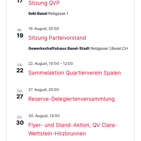
17
Sitzung QVP
Seki Basel
Rebgasse 1
19. August, 20:00
MI.
19
Sitzung Parteivorstand
Gewerkschaftshaus Basel-Stadt
Rebgasse 1,Basel,CH
22. August, 10:00
–
12:00
SA.
22
Sammelaktion Quartierverein Spalen
27. August, 20:00
DO.
27
Reserve-Delegiertenversammlung
30. August, 14:00
SO.
30
Flyer- und Stand-Aktion, QV Clara-
Wettstein-Hirzbrunnen