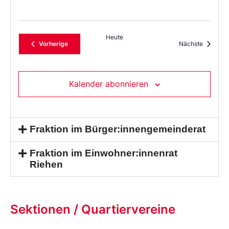
Heute
Veranstaltungen
Veransta
Vorherige
Nächste
Kalender abonnieren
Fraktion im Bürger:innengemeinderat
Fraktion im Einwohner:innenrat
Riehen
Sektionen / Quartiervereine