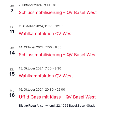
7. Oktober 2024, 7:00
-
8:30
MO.
7
Schlussmobilisierung – QV Basel West
11. Oktober 2024, 11:30
-
12:30
FR.
11
Wahlkampfaktion QV West
14. Oktober 2024, 7:00
-
8:30
MO.
14
Schlussmobilisierung – QV Basel West
15. Oktober 2024, 7:00
-
8:30
DI.
15
Wahlkampfaktion QV West
16. Oktober 2024, 20:30
-
22:00
MI.
16
Uff d Gass mit Klass – QV Basel West
Bistro Rosa
Allschwilerpl. 22,4055 Basel,Basel-Stadt