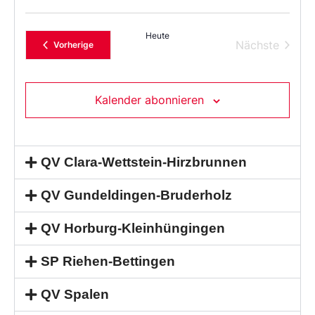
Heute
Verans
Nächste
Veranstaltungen
Vorherige
Kalender abonnieren
QV Clara-Wettstein-Hirzbrunnen
QV Gundeldingen-Bruderholz
QV Horburg-Kleinhüngingen
SP Riehen-Bettingen
QV Spalen