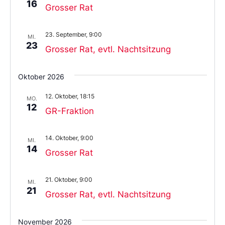
16
Grosser Rat
23. September, 9:00
MI.
23
Grosser Rat, evtl. Nachtsitzung
Oktober 2026
12. Oktober, 18:15
MO.
12
GR-Fraktion
14. Oktober, 9:00
MI.
14
Grosser Rat
21. Oktober, 9:00
MI.
21
Grosser Rat, evtl. Nachtsitzung
November 2026