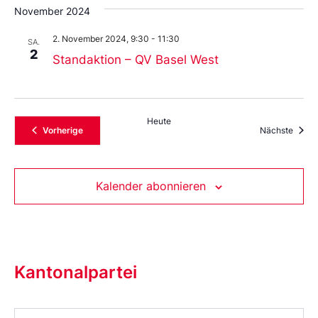
November 2024
2. November 2024, 9:30
-
11:30
SA.
2
Standaktion – QV Basel West
Heute
Veranstaltungen
Veran
Vorherige
Nächste
Kalender abonnieren
Kantonalpartei