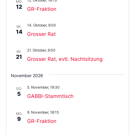
12. Oktober, 18:15
MO.
12
GR-Fraktion
14. Oktober, 9:00
MI.
14
Grosser Rat
21. Oktober, 9:00
MI.
21
Grosser Rat, evtl. Nachtsitzung
November 2026
5. November, 19:30
DO.
5
GABBI-Stammtisch
9. November, 18:15
MO.
9
GR-Fraktion