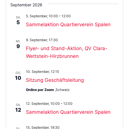
September 2026
5. September, 10:00
–
12:00
SA.
5
Sammelaktion Quartierverein Spalen
9. September, 17:30
MI.
9
Flyer- und Stand-Aktion, QV Clara-
Wettstein-Hirzbrunnen
10. September, 12:15
DO.
10
Sitzung Geschäftsleitung
Online per Zoom
,Schweiz
12. September, 10:00
–
12:00
SA.
12
Sammelaktion Quartierverein Spalen
15. September, 19:30
DI.