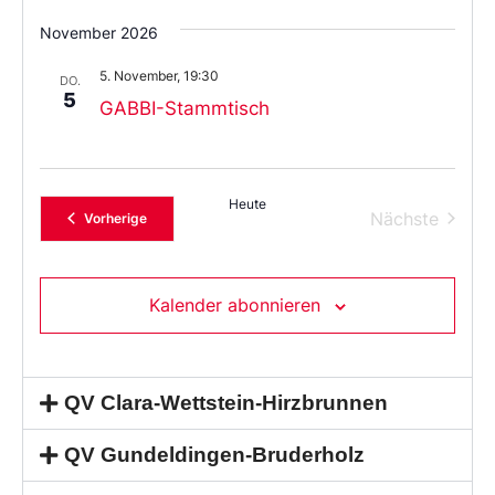
November 2026
5. November, 19:30
DO.
5
GABBI-Stammtisch
Heute
Verans
Nächste
Veranstaltungen
Vorherige
Kalender abonnieren
QV Clara-Wettstein-Hirzbrunnen
QV Gundeldingen-Bruderholz