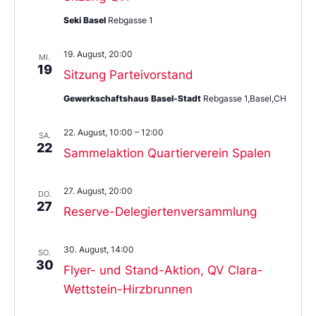
Seki Basel
Rebgasse 1
19. August, 20:00
MI.
19
Sitzung Parteivorstand
Gewerkschaftshaus Basel-Stadt
Rebgasse 1,Basel,CH
22. August, 10:00
–
12:00
SA.
22
Sammelaktion Quartierverein Spalen
27. August, 20:00
DO.
27
Reserve-Delegiertenversammlung
30. August, 14:00
SO.
30
Flyer- und Stand-Aktion, QV Clara-
Wettstein-Hirzbrunnen