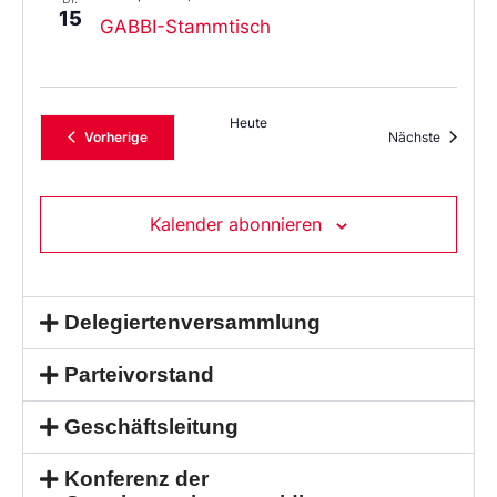
15
GABBI-Stammtisch
Heute
Veranstaltungen
Veransta
Vorherige
Nächste
Kalender abonnieren
Delegiertenversammlung
Parteivorstand
Geschäftsleitung
Konferenz der