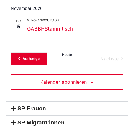
November 2026
5. November, 19:30
DO.
5
GABBI-Stammtisch
Heute
Verans
Nächste
Veranstaltungen
Vorherige
Kalender abonnieren
SP Frauen
SP Migrant:innen