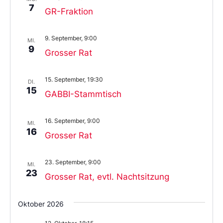
7
GR-Fraktion
9. September, 9:00
MI.
9
Grosser Rat
15. September, 19:30
DI.
15
GABBI-Stammtisch
16. September, 9:00
MI.
16
Grosser Rat
23. September, 9:00
MI.
23
Grosser Rat, evtl. Nachtsitzung
Oktober 2026