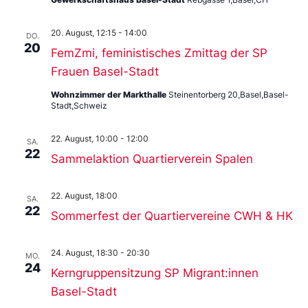
20. August, 12:15
-
14:00
DO.
20
FemZmi, feministisches Zmittag der SP
Frauen Basel-Stadt
Wohnzimmer der Markthalle
Steinentorberg 20,Basel,Basel-
Stadt,Schweiz
22. August, 10:00
-
12:00
SA.
22
Sammelaktion Quartierverein Spalen
22. August, 18:00
SA.
22
Sommerfest der Quartiervereine CWH & HK
24. August, 18:30
-
20:30
MO.
24
Kerngruppensitzung SP Migrant:innen
Basel-Stadt