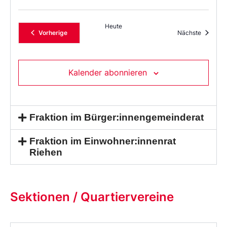
Heute
Veranstaltungen
Veransta
Vorherige
Nächste
Kalender abonnieren
Fraktion im Bürger:innengemeinderat
Fraktion im Einwohner:innenrat
Riehen
Sektionen / Quartiervereine