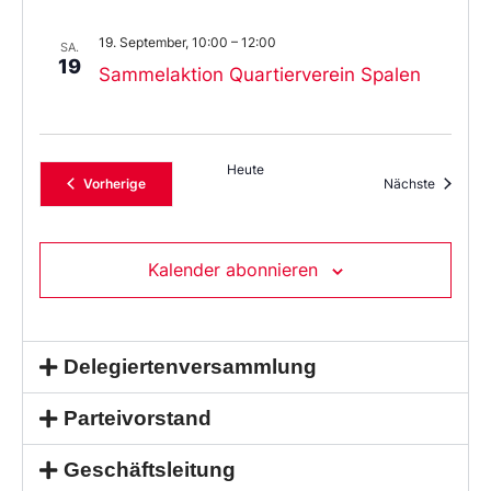
19. September, 10:00
–
12:00
SA.
19
Sammelaktion Quartierverein Spalen
Heute
Veranstaltungen
Veransta
Vorherige
Nächste
Kalender abonnieren
Delegiertenversammlung
Parteivorstand
Geschäftsleitung