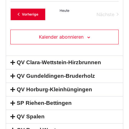
Heute
Verans
Nächste
Veranstaltungen
Vorherige
Kalender abonnieren
QV Clara-Wettstein-Hirzbrunnen
QV Gundeldingen-Bruderholz
QV Horburg-Kleinhüngingen
SP Riehen-Bettingen
QV Spalen