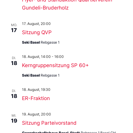
Gundeli-Bruderholz
17. August, 20:00
MO.
17
Sitzung QVP
Seki Basel
Rebgasse 1
18. August, 14:00
-
16:00
DI.
18
Kerngruppensitzung SP 60+
Seki Basel
Rebgasse 1
18. August, 19:30
DI.
18
ER-Fraktion
19. August, 20:00
MI.
19
Sitzung Parteivorstand
Gewerkschaftshaus Basel-Stadt
Rebgasse 1,Basel,CH