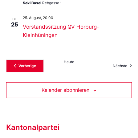
Seki Basel
Rebgasse 1
25. August, 20:00
DI.
25
Vorstandssitzung QV Horburg-
Kleinhüningen
Heute
Veranstaltungen
Veran
Vorherige
Nächste
Kalender abonnieren
Kantonalpartei