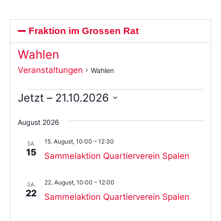
Fraktion im Grossen Rat
Wahlen
Veranstaltungen
Wahlen
Jetzt
 – 
21.10.2026
Wählen
Sie
August 2026
das
Datum
15. August, 10:00
–
12:30
aus.
SA.
15
Sammelaktion Quartierverein Spalen
22. August, 10:00
–
12:00
SA.
22
Sammelaktion Quartierverein Spalen