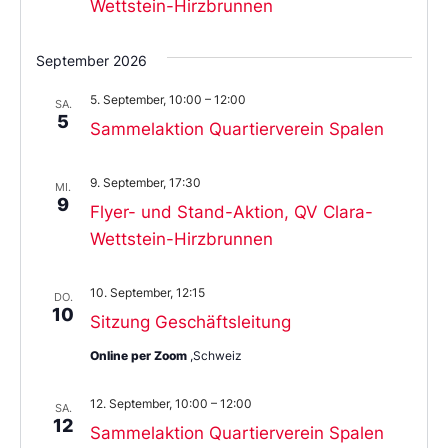
Wettstein-Hirzbrunnen
September 2026
5. September, 10:00
–
12:00
SA.
5
Sammelaktion Quartierverein Spalen
9. September, 17:30
MI.
9
Flyer- und Stand-Aktion, QV Clara-
Wettstein-Hirzbrunnen
10. September, 12:15
DO.
10
Sitzung Geschäftsleitung
Online per Zoom
,Schweiz
12. September, 10:00
–
12:00
SA.
12
Sammelaktion Quartierverein Spalen