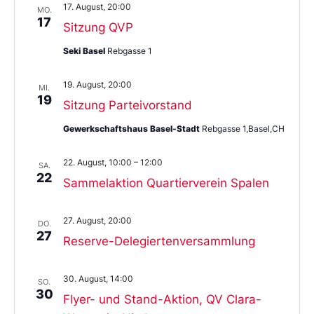
17. August, 20:00
MO.
17
Sitzung QVP
Seki Basel
Rebgasse 1
19. August, 20:00
MI.
19
Sitzung Parteivorstand
Gewerkschaftshaus Basel-Stadt
Rebgasse 1,Basel,CH
22. August, 10:00
–
12:00
SA.
22
Sammelaktion Quartierverein Spalen
27. August, 20:00
DO.
27
Reserve-Delegiertenversammlung
30. August, 14:00
SO.
30
Flyer- und Stand-Aktion, QV Clara-