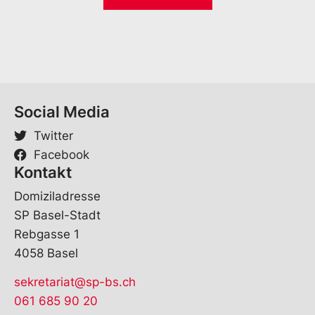
*
Social Media
Twitter
Facebook
Kontakt
Domiziladresse
SP Basel-Stadt
Rebgasse 1
4058 Basel
sekretariat@sp-bs.ch
061 685 90 20