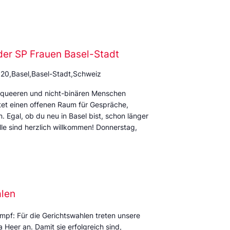
der SP Frauen Basel-Stadt
 20,Basel,Basel-Stadt,Schweiz
rqueeren und nicht-binären Menschen
et einen offenen Raum für Gespräche,
Egal, ob du neu in Basel bist, schon länger
alle sind herzlich willkommen! Donnerstag,
alen
mpf: Für die Gerichtswahlen treten unsere
Heer an. Damit sie erfolgreich sind,