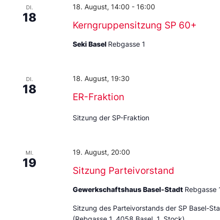
18. August, 14:00
-
16:00
DI.
18
Kerngruppensitzung SP 60+
Seki Basel
Rebgasse 1
18. August, 19:30
DI.
18
ER-Fraktion
Sitzung der SP-Fraktion
19. August, 20:00
MI.
19
Sitzung Parteivorstand
Gewerkschaftshaus Basel-Stadt
Rebgasse 
Sitzung des Parteivorstands der SP Basel-St
(Rebgasse 1, 4058 Basel, 1. Stock)