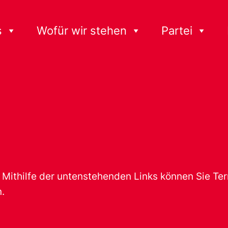
s
Wofür wir stehen
Partei
t. Mithilfe der untenstehenden Links können Sie T
.