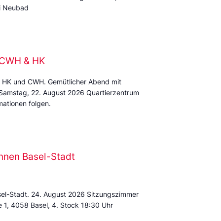
mi Neubad
e CWH & HK
 HK und CWH. Gemütlicher Abend mit
 Samstag, 22. August 2026 Quartierzentrum
ationen folgen.
nnen Basel-Stadt
sel-Stadt. 24. August 2026 Sitzungszimmer
e 1, 4058 Basel, 4. Stock 18:30 Uhr