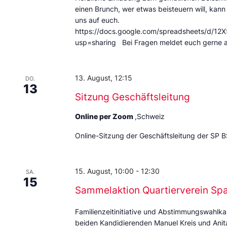
einen Brunch, wer etwas beisteuern will, kann
uns auf euch.
https://docs.google.com/spreadsheets/d
usp=sharing Bei Fragen meldet euch gerne 
13. August, 12:15
DO.
13
Sitzung Geschäftsleitung
Online per Zoom
,Schweiz
Online-Sitzung der Geschäftsleitung der SP B
15. August, 10:00
-
12:30
SA.
15
Sammelaktion Quartierverein Sp
Familienzeitinitiative und Abstimmungswahlka
beiden Kandidierenden Manuel Kreis und Anita 