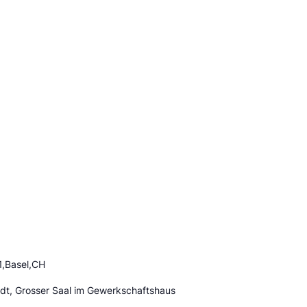
1,Basel,CH
adt, Grosser Saal im Gewerkschaftshaus