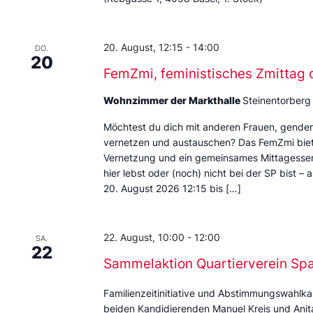
20. August, 12:15
-
14:00
DO.
20
FemZmi, feministisches Zmittag 
Wohnzimmer der Markthalle
Steinentorberg
Möchtest du dich mit anderen Frauen, gende
vernetzen und austauschen? Das FemZmi biet
Vernetzung und ein gemeinsames Mittagessen. 
hier lebst oder (noch) nicht bei der SP bist – 
20. August 2026 12:15 bis […]
22. August, 10:00
-
12:00
SA.
22
Sammelaktion Quartierverein Sp
Familienzeitinitiative und Abstimmungswahlka
beiden Kandidierenden Manuel Kreis und Anita 