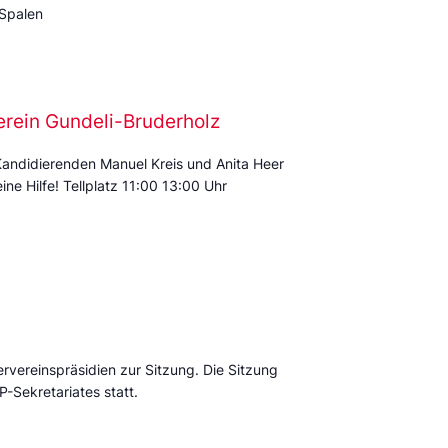
 Spalen
erein Gundeli-Bruderholz
Kandidierenden Manuel Kreis und Anita Heer
ine Hilfe! Tellplatz 11:00 13:00 Uhr
ervereinspräsidien zur Sitzung. Die Sitzung
P-Sekretariates statt.