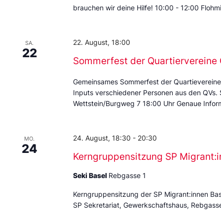
brauchen wir deine Hilfe! 10:00 - 12:00 Floh
22. August, 18:00
SA.
22
Sommerfest der Quartierverein
Gemeinsames Sommerfest der Quartievereine
Inputs verschiedener Personen aus den QVs.
Wettstein/Burgweg 7 18:00 Uhr Genaue Inform
24. August, 18:30
-
20:30
MO.
24
Kerngruppensitzung SP Migrant:i
Seki Basel
Rebgasse 1
Kerngruppensitzung der SP Migrant:innen Ba
SP Sekretariat, Gewerkschaftshaus, Rebgass