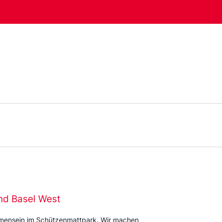
nd Basel West
mmensein im Schützenmattpark. Wir machen