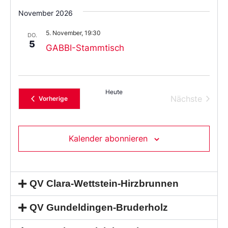
November 2026
5. November, 19:30
DO.
5
GABBI-Stammtisch
Heute
Verans
Nächste
Veranstaltungen
Vorherige
Kalender abonnieren
QV Clara-Wettstein-Hirzbrunnen
QV Gundeldingen-Bruderholz