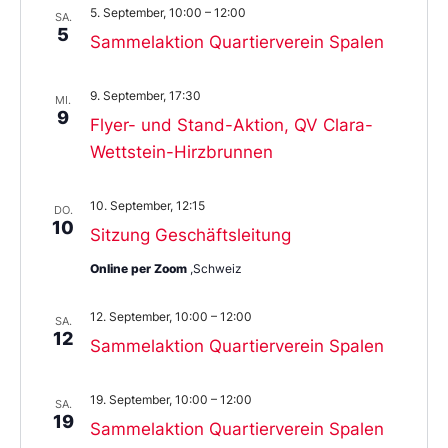
5. September, 10:00
–
12:00
SA.
5
Sammelaktion Quartierverein Spalen
9. September, 17:30
MI.
9
Flyer- und Stand-Aktion, QV Clara-
Wettstein-Hirzbrunnen
10. September, 12:15
DO.
10
Sitzung Geschäftsleitung
Online per Zoom
,Schweiz
12. September, 10:00
–
12:00
SA.
12
Sammelaktion Quartierverein Spalen
19. September, 10:00
–
12:00
SA.
19
Sammelaktion Quartierverein Spalen