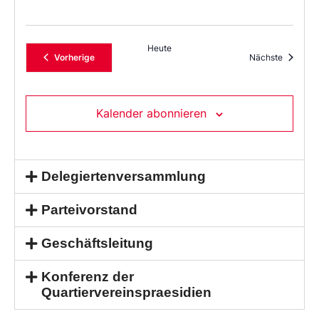
Heute
Veranstaltungen
Veransta
Vorherige
Nächste
Kalender abonnieren
Delegiertenversammlung
Parteivorstand
Geschäftsleitung
Konferenz der
Quartiervereinspraesidien