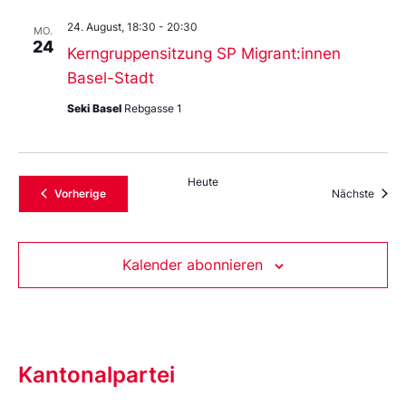
24. August, 18:30
-
20:30
MO.
24
Kerngruppensitzung SP Migrant:innen
Basel-Stadt
Seki Basel
Rebgasse 1
Heute
Veranstaltungen
Veran
Vorherige
Nächste
Kalender abonnieren
Kantonalpartei