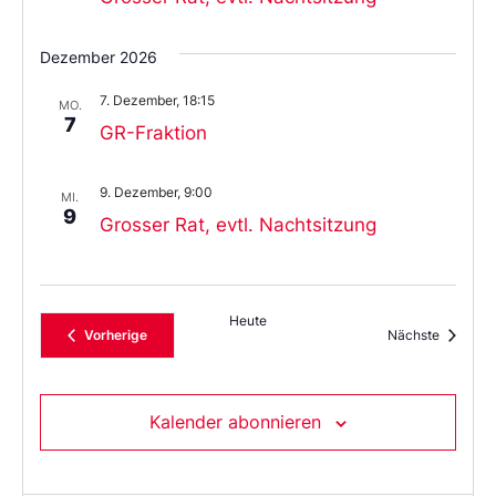
Dezember 2026
7. Dezember, 18:15
MO.
7
GR-Fraktion
9. Dezember, 9:00
MI.
9
Grosser Rat, evtl. Nachtsitzung
Heute
Veranstaltungen
Veransta
Vorherige
Nächste
Kalender abonnieren