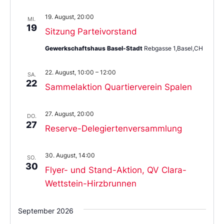
19. August, 20:00
MI.
19
Sitzung Parteivorstand
Gewerkschaftshaus Basel-Stadt
Rebgasse 1,Basel,CH
22. August, 10:00
–
12:00
SA.
22
Sammelaktion Quartierverein Spalen
27. August, 20:00
DO.
27
Reserve-Delegiertenversammlung
30. August, 14:00
SO.
30
Flyer- und Stand-Aktion, QV Clara-
Wettstein-Hirzbrunnen
September 2026