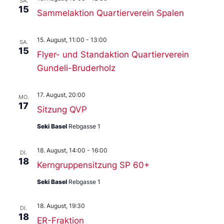
SA.
15
Sammelaktion Quartierverein Spalen
15. August, 11:00
-
13:00
SA.
15
Flyer- und Standaktion Quartierverein
Gundeli-Bruderholz
17. August, 20:00
MO.
17
Sitzung QVP
Seki Basel
Rebgasse 1
18. August, 14:00
-
16:00
DI.
18
Kerngruppensitzung SP 60+
Seki Basel
Rebgasse 1
18. August, 19:30
DI.
18
ER-Fraktion