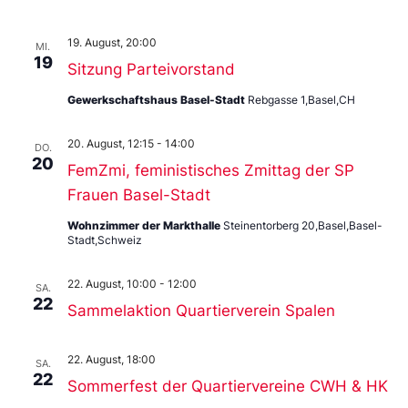
19. August, 20:00
MI.
19
Sitzung Parteivorstand
Gewerkschaftshaus Basel-Stadt
Rebgasse 1,Basel,CH
20. August, 12:15
-
14:00
DO.
20
FemZmi, feministisches Zmittag der SP
Frauen Basel-Stadt
Wohnzimmer der Markthalle
Steinentorberg 20,Basel,Basel-
Stadt,Schweiz
22. August, 10:00
-
12:00
SA.
22
Sammelaktion Quartierverein Spalen
22. August, 18:00
SA.
22
Sommerfest der Quartiervereine CWH & HK