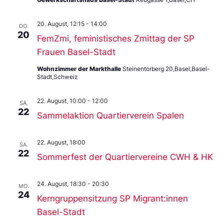
20. August, 12:15
-
14:00
DO.
20
FemZmi, feministisches Zmittag der SP
Frauen Basel-Stadt
Wohnzimmer der Markthalle
Steinentorberg 20,Basel,Basel-
Stadt,Schweiz
22. August, 10:00
-
12:00
SA.
22
Sammelaktion Quartierverein Spalen
22. August, 18:00
SA.
22
Sommerfest der Quartiervereine CWH & HK
24. August, 18:30
-
20:30
MO.
24
Kerngruppensitzung SP Migrant:innen
Basel-Stadt