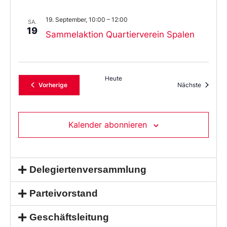
19. September, 10:00
–
12:00
SA.
19
Sammelaktion Quartierverein Spalen
Heute
Veranstaltungen
Veransta
Vorherige
Nächste
Kalender abonnieren
Delegiertenversammlung
Parteivorstand
Geschäftsleitung