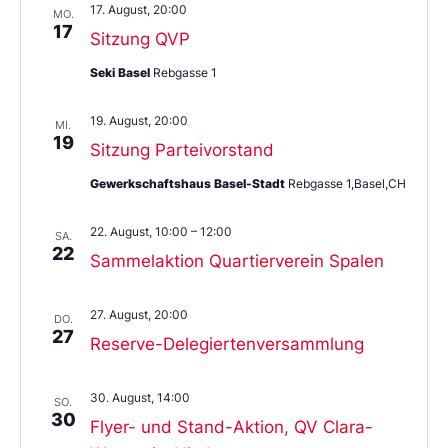
17. August, 20:00
MO.
17
Sitzung QVP
Seki Basel
Rebgasse 1
19. August, 20:00
MI.
19
Sitzung Parteivorstand
Gewerkschaftshaus Basel-Stadt
Rebgasse 1,Basel,CH
22. August, 10:00
–
12:00
SA.
22
Sammelaktion Quartierverein Spalen
27. August, 20:00
DO.
27
Reserve-Delegiertenversammlung
30. August, 14:00
SO.
30
Flyer- und Stand-Aktion, QV Clara-