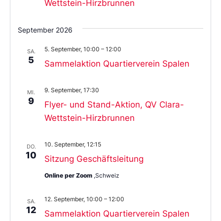
Wettstein-Hirzbrunnen
September 2026
5. September, 10:00
–
12:00
SA.
5
Sammelaktion Quartierverein Spalen
9. September, 17:30
MI.
9
Flyer- und Stand-Aktion, QV Clara-
Wettstein-Hirzbrunnen
10. September, 12:15
DO.
10
Sitzung Geschäftsleitung
Online per Zoom
,Schweiz
12. September, 10:00
–
12:00
SA.
12
Sammelaktion Quartierverein Spalen