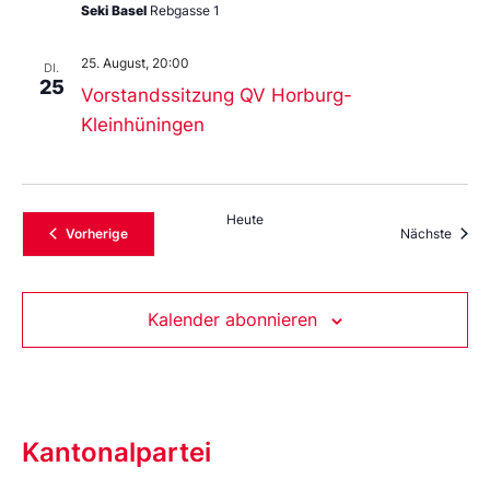
Seki Basel
Rebgasse 1
25. August, 20:00
DI.
25
Vorstandssitzung QV Horburg-
Kleinhüningen
Heute
Veranstaltungen
Veran
Vorherige
Nächste
Kalender abonnieren
Kantonalpartei