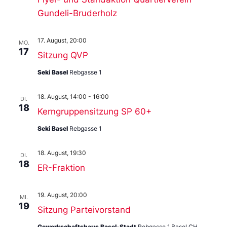
Gundeli-Bruderholz
17. August, 20:00
MO.
17
Sitzung QVP
Seki Basel
Rebgasse 1
18. August, 14:00
-
16:00
DI.
18
Kerngruppensitzung SP 60+
Seki Basel
Rebgasse 1
18. August, 19:30
DI.
18
ER-Fraktion
19. August, 20:00
MI.
19
Sitzung Parteivorstand
Gewerkschaftshaus Basel-Stadt
Rebgasse 1,Basel,CH