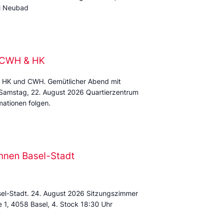
mi Neubad
e CWH & HK
 HK und CWH. Gemütlicher Abend mit
 Samstag, 22. August 2026 Quartierzentrum
ationen folgen.
nnen Basel-Stadt
sel-Stadt. 24. August 2026 Sitzungszimmer
e 1, 4058 Basel, 4. Stock 18:30 Uhr