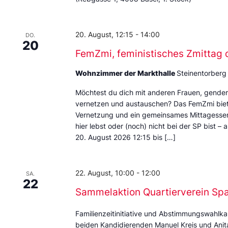
20. August, 12:15
-
14:00
DO.
20
FemZmi, feministisches Zmittag 
Wohnzimmer der Markthalle
Steinentorberg
Möchtest du dich mit anderen Frauen, gende
vernetzen und austauschen? Das FemZmi biet
Vernetzung und ein gemeinsames Mittagessen. 
hier lebst oder (noch) nicht bei der SP bist – 
20. August 2026 12:15 bis […]
22. August, 10:00
-
12:00
SA.
22
Sammelaktion Quartierverein Sp
Familienzeitinitiative und Abstimmungswahlka
beiden Kandidierenden Manuel Kreis und Anita 