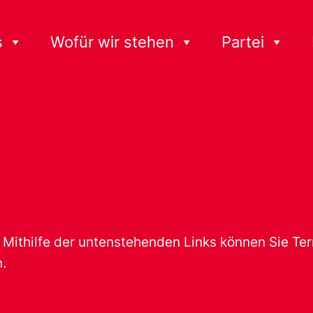
s
Wofür wir stehen
Partei
t. Mithilfe der untenstehenden Links können Sie T
.