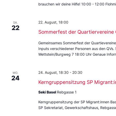
brauchen wir deine Hilfe! 10:00 - 12:00 Floh
22. August, 18:00
SA.
22
Sommerfest der Quartierverein
Gemeinsames Sommerfest der Quartievereine
Inputs verschiedener Personen aus den QVs.
Wettstein/Burgweg 7 18:00 Uhr Genaue Inform
24. August, 18:30
-
20:30
MO.
24
Kerngruppensitzung SP Migrant:i
Seki Basel
Rebgasse 1
Kerngruppensitzung der SP Migrant:innen Ba
SP Sekretariat, Gewerkschaftshaus, Rebgass