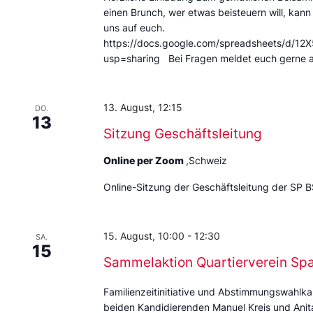
einen Brunch, wer etwas beisteuern will, kann
uns auf euch.
https://docs.google.com/spreadsheets/d
usp=sharing Bei Fragen meldet euch gerne 
13. August, 12:15
DO.
13
Sitzung Geschäftsleitung
Online per Zoom
,Schweiz
Online-Sitzung der Geschäftsleitung der SP B
15. August, 10:00
-
12:30
SA.
15
Sammelaktion Quartierverein Sp
Familienzeitinitiative und Abstimmungswahlka
beiden Kandidierenden Manuel Kreis und Anita 