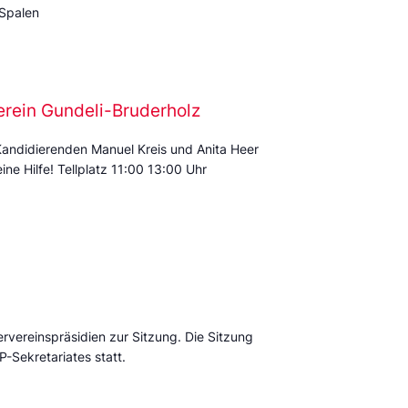
 Spalen
erein Gundeli-Bruderholz
Kandidierenden Manuel Kreis und Anita Heer
ine Hilfe! Tellplatz 11:00 13:00 Uhr
ervereinspräsidien zur Sitzung. Die Sitzung
P-Sekretariates statt.