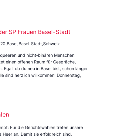
der SP Frauen Basel-Stadt
 20,Basel,Basel-Stadt,Schweiz
rqueeren und nicht-binären Menschen
et einen offenen Raum für Gespräche,
Egal, ob du neu in Basel bist, schon länger
alle sind herzlich willkommen! Donnerstag,
alen
mpf: Für die Gerichtswahlen treten unsere
Heer an. Damit sie erfolgreich sind,