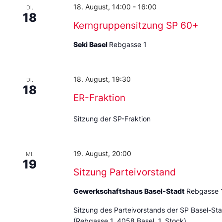
18. August, 14:00
-
16:00
DI.
18
Kerngruppensitzung SP 60+
Seki Basel
Rebgasse 1
18. August, 19:30
DI.
18
ER-Fraktion
Sitzung der SP-Fraktion
19. August, 20:00
MI.
19
Sitzung Parteivorstand
Gewerkschaftshaus Basel-Stadt
Rebgasse 
Sitzung des Parteivorstands der SP Basel-St
(Rebgasse 1, 4058 Basel, 1. Stock)