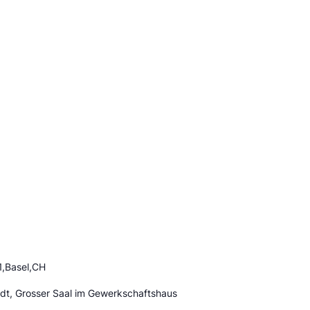
1,Basel,CH
adt, Grosser Saal im Gewerkschaftshaus