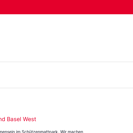
nd Basel West
mmensein im Schützenmattpark. Wir machen