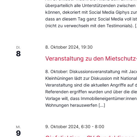
überparteilich alle Unterstützenden zwischen 
können, dekoriert mit Social Media Giphys zu
dass an diesem Tag ganz Social Media voll i
(nicht zu verwechseln mit den Testimonials). 
8. Oktober 2024, 19:30
DI.
8
Veranstaltung zu den Mietschut
8. Oktober: Diskussionsveranstaltung mit Ja
Kleinhüningen lädt zur Diskussion mit Nation
Veranstaltung sind die aktuellen Angriffe auf 
Referenden ergriffen wurden und über die d
Vorlage will, dass Immobilieneigentümer:innen
Wohnungen herauswerfen […]
9. Oktober 2024, 6:30
-
8:00
MI.
9