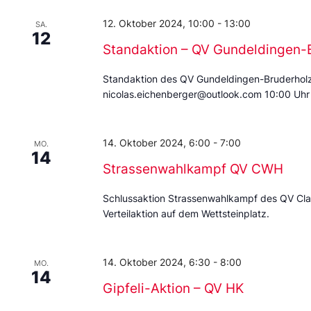
12. Oktober 2024, 10:00
-
13:00
SA.
12
Standaktion – QV Gundeldingen-
Standaktion des QV Gundeldingen-Bruderholz 
nicolas.eichenberger@outlook.com 10:00 Uhr b
14. Oktober 2024, 6:00
-
7:00
MO.
14
Strassenwahlkampf QV CWH
Schlussaktion Strassenwahlkampf des QV Clar
Verteilaktion auf dem Wettsteinplatz.
14. Oktober 2024, 6:30
-
8:00
MO.
14
Gipfeli-Aktion – QV HK