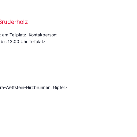
Bruderholz
am Tellplatz. Kontakperson:
is 13:00 Uhr Tellplatz
a-Wettstein-Hirzbrunnen. Gipfeli-