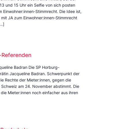
13 und 15 Uhr ein Selfie von sich posten
m Einwohner:innen-Stimmrecht. Die Idee ist,
st mit JA zum Einwohner:innen-Stimmrecht
[…]
z-Referenden
cqueline Badran Die SP Horburg-
alrätin Jacqueline Badran. Schwerpunkt der
die Rechte der Mieter:innen, gegen die
ie Schweiz am 24. November abstimmt. Die
 die Mieter:innen noch einfacher aus ihren