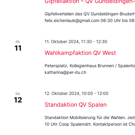
Gipfeliaktion – QV Gundeldingen
Gipfeliverteilen des QV Gundeldingen-Bruder
felix.eichenlaub@gmail.com 06:30 Uhr bis 0
11. Oktober 2024, 11:30
-
12:30
FR.
11
Wahlkampfaktion QV West
Petersplatz, Kollegienhaus Brunnen / Spalent
katharina@per-du.ch
12. Oktober 2024, 10:00
-
12:00
SA.
12
Standaktion QV Spalen
Standaktion Mobilisierung für die Wahlen. Jed
10 Uhr Coop Spalemärt. Kontaktperson ist 