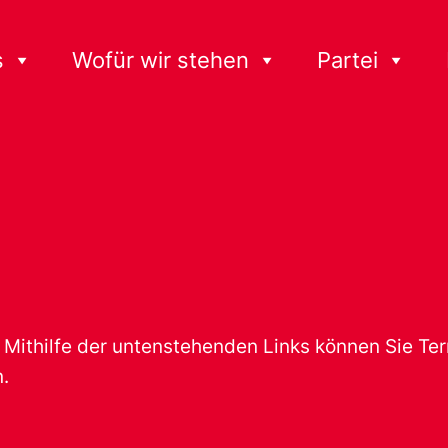
s
Wofür wir stehen
Partei
t. Mithilfe der untenstehenden Links können Sie T
.