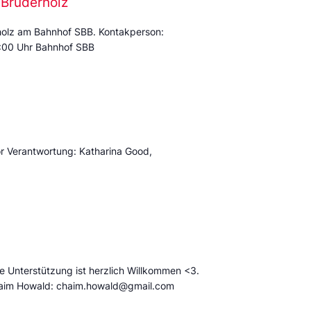
-Bruderholz
holz am Bahnhof SBB. Kontakperson:
8:00 Uhr Bahnhof SBB
or Verantwortung: Katharina Good,
e Unterstützung ist herzlich Willkommen <3.
Chaim Howald: chaim.howald@gmail.com