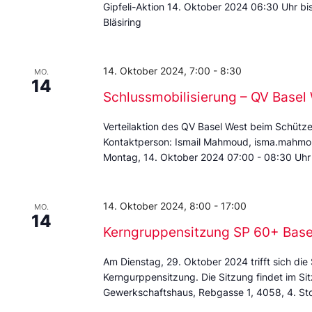
Gipfeli-Aktion 14. Oktober 2024 06:30 Uhr b
Bläsiring
14. Oktober 2024, 7:00
-
8:30
MO.
14
Schlussmobilisierung – QV Basel
Verteilaktion des QV Basel West beim Schütz
Kontaktperson: Ismail Mahmoud, isma.mahm
Montag, 14. Oktober 2024 07:00 - 08:30 Uhr
14. Oktober 2024, 8:00
-
17:00
MO.
14
Kerngruppensitzung SP 60+ Base
Am Dienstag, 29. Oktober 2024 trifft sich die
Kerngurppensitzung. Die Sitzung findet im Si
Gewerkschaftshaus, Rebgasse 1, 4058, 4. 