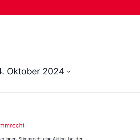
4. Oktober 2024
timmrecht
r:innen-Stimmrecht eine Aktion, bei der