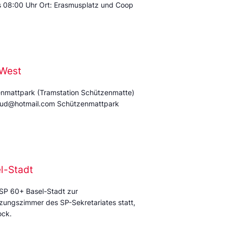
is 08:00 Uhr Ort: Erasmusplatz und Coop
 West
enmattpark (Tramstation Schützenmatte)
oud@hotmail.com Schützenmattpark
l-Stadt
 SP 60+ Basel-Stadt zur
tzungszimmer des SP-Sekretariates statt,
Stock.