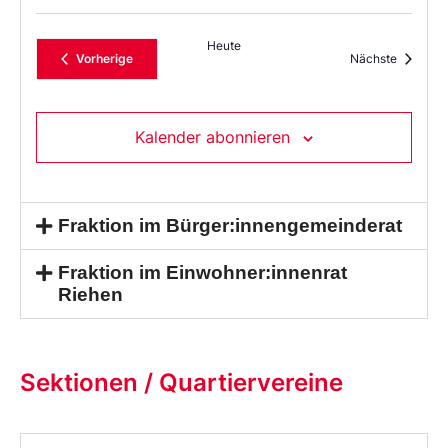
Heute
Veranstaltungen
Veransta
Vorherige
Nächste
Kalender abonnieren
Fraktion im Bürger:innengemeinderat
Fraktion im Einwohner:innenrat
Riehen
Sektionen / Quartiervereine