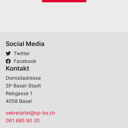
*
Social Media
Twitter
Facebook
Kontakt
Domiziladresse
SP Basel-Stadt
Rebgasse 1
4058 Basel
sekretariat@sp-bs.ch
061 685 90 20