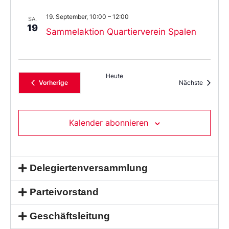
19. September, 10:00
–
12:00
SA.
19
Sammelaktion Quartierverein Spalen
Heute
Veranstaltungen
Veransta
Vorherige
Nächste
Kalender abonnieren
Delegiertenversammlung
Parteivorstand
Geschäftsleitung