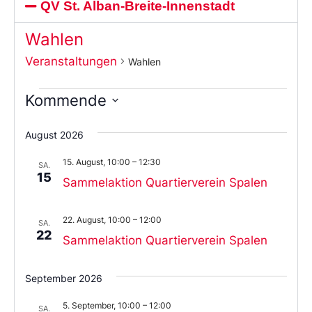
QV St. Alban-Breite-Innenstadt
Wahlen
Veranstaltungen
Wahlen
Kommende
Wählen
Sie
August 2026
das
Datum
15. August, 10:00
–
12:30
aus.
SA.
15
Sammelaktion Quartierverein Spalen
22. August, 10:00
–
12:00
SA.
22
Sammelaktion Quartierverein Spalen
September 2026
5. September, 10:00
–
12:00
SA.