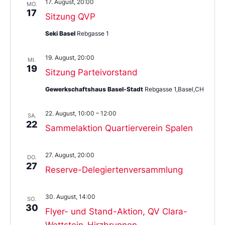
17. August, 20:00
MO.
17
Sitzung QVP
Seki Basel
Rebgasse 1
19. August, 20:00
MI.
19
Sitzung Parteivorstand
Gewerkschaftshaus Basel-Stadt
Rebgasse 1,Basel,CH
22. August, 10:00
–
12:00
SA.
22
Sammelaktion Quartierverein Spalen
27. August, 20:00
DO.
27
Reserve-Delegiertenversammlung
30. August, 14:00
SO.
30
Flyer- und Stand-Aktion, QV Clara-
Wettstein-Hirzbrunnen