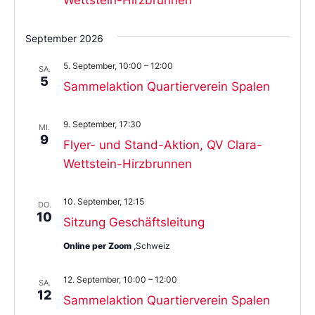
September 2026
5. September, 10:00
–
12:00
SA.
5
Sammelaktion Quartierverein Spalen
9. September, 17:30
MI.
9
Flyer- und Stand-Aktion, QV Clara-
Wettstein-Hirzbrunnen
10. September, 12:15
DO.
10
Sitzung Geschäftsleitung
Online per Zoom
,Schweiz
12. September, 10:00
–
12:00
SA.
12
Sammelaktion Quartierverein Spalen