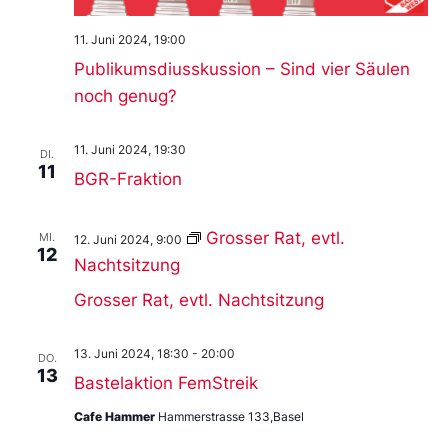
11. Juni 2024, 19:00
Publikumsdiusskussion – Sind vier Säulen
noch genug?
11. Juni 2024, 19:30
DI.
11
BGR-Fraktion
Grosser Rat, evtl.
MI.
12. Juni 2024, 9:00
12
Nachtsitzung
Grosser Rat, evtl. Nachtsitzung
13. Juni 2024, 18:30
-
20:00
DO.
13
Bastelaktion FemStreik
Cafe Hammer
Hammerstrasse 133,Basel