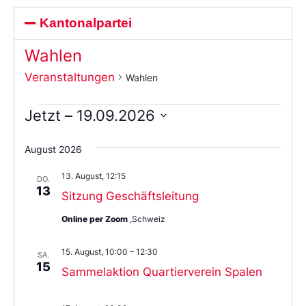
Kantonalpartei
Wahlen
Veranstaltungen
Wahlen
Jetzt
 – 
19.09.2026
Wählen
Sie
August 2026
das
Datum
13. August, 12:15
aus.
DO.
13
Sitzung Geschäftsleitung
Online per Zoom
,Schweiz
15. August, 10:00
–
12:30
SA.
15
Sammelaktion Quartierverein Spalen