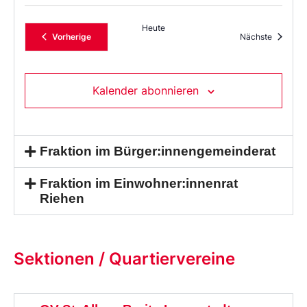
Heute
Veranstaltungen
Veransta
Vorherige
Nächste
Kalender abonnieren
Fraktion im Bürger:innengemeinderat
Fraktion im Einwohner:innenrat
Riehen
Sektionen / Quartiervereine