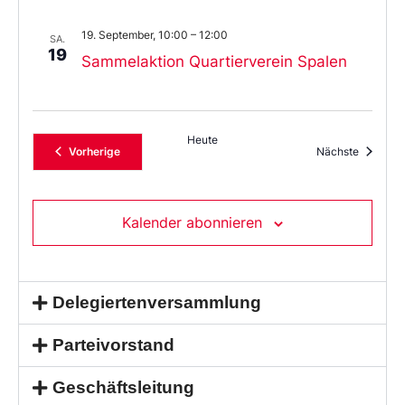
19. September, 10:00
–
12:00
SA.
19
Sammelaktion Quartierverein Spalen
Heute
Veranstaltungen
Veransta
Vorherige
Nächste
Kalender abonnieren
Delegiertenversammlung
Parteivorstand
Geschäftsleitung