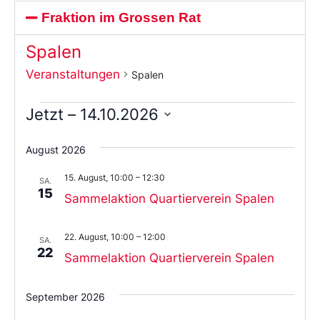
Fraktion im Grossen Rat
Spalen
Veranstaltungen
Spalen
Jetzt
 – 
14.10.2026
Wählen
Sie
August 2026
das
Datum
15. August, 10:00
–
12:30
aus.
SA.
15
Sammelaktion Quartierverein Spalen
22. August, 10:00
–
12:00
SA.
22
Sammelaktion Quartierverein Spalen
September 2026