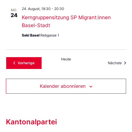
24. August, 18:30
-
20:30
MO.
24
Kerngruppensitzung SP Migrant:innen
Basel-Stadt
Seki Basel
Rebgasse 1
Heute
Veranstaltungen
Veran
Vorherige
Nächste
Kalender abonnieren
Kantonalpartei