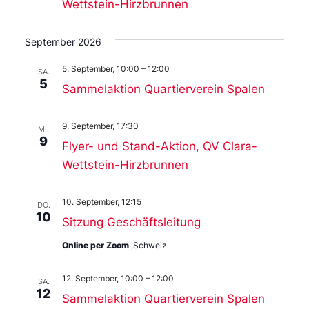
Wettstein-Hirzbrunnen
September 2026
5. September, 10:00
–
12:00
SA.
5
Sammelaktion Quartierverein Spalen
9. September, 17:30
MI.
9
Flyer- und Stand-Aktion, QV Clara-
Wettstein-Hirzbrunnen
10. September, 12:15
DO.
10
Sitzung Geschäftsleitung
Online per Zoom
,Schweiz
12. September, 10:00
–
12:00
SA.
12
Sammelaktion Quartierverein Spalen