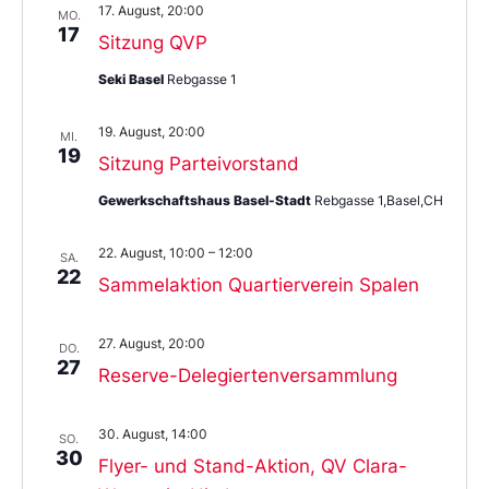
17. August, 20:00
MO.
17
Sitzung QVP
Seki Basel
Rebgasse 1
19. August, 20:00
MI.
19
Sitzung Parteivorstand
Gewerkschaftshaus Basel-Stadt
Rebgasse 1,Basel,CH
22. August, 10:00
–
12:00
SA.
22
Sammelaktion Quartierverein Spalen
27. August, 20:00
DO.
27
Reserve-Delegiertenversammlung
30. August, 14:00
SO.
30
Flyer- und Stand-Aktion, QV Clara-