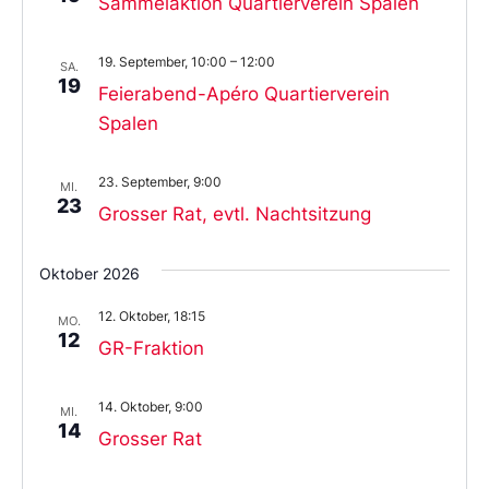
Sammelaktion Quartierverein Spalen
19. September, 10:00
–
12:00
SA.
19
Feierabend-Apéro Quartierverein
Spalen
23. September, 9:00
MI.
23
Grosser Rat, evtl. Nachtsitzung
Oktober 2026
12. Oktober, 18:15
MO.
12
GR-Fraktion
14. Oktober, 9:00
MI.
14
Grosser Rat