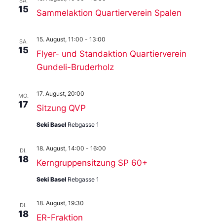
SA.
15
Sammelaktion Quartierverein Spalen
15. August, 11:00
-
13:00
SA.
15
Flyer- und Standaktion Quartierverein
Gundeli-Bruderholz
17. August, 20:00
MO.
17
Sitzung QVP
Seki Basel
Rebgasse 1
18. August, 14:00
-
16:00
DI.
18
Kerngruppensitzung SP 60+
Seki Basel
Rebgasse 1
18. August, 19:30
DI.
18
ER-Fraktion