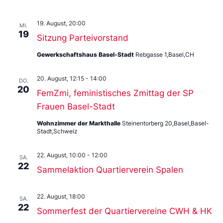
19. August, 20:00
MI.
19
Sitzung Parteivorstand
Gewerkschaftshaus Basel-Stadt
Rebgasse 1,Basel,CH
20. August, 12:15
-
14:00
DO.
20
FemZmi, feministisches Zmittag der SP
Frauen Basel-Stadt
Wohnzimmer der Markthalle
Steinentorberg 20,Basel,Basel-
Stadt,Schweiz
22. August, 10:00
-
12:00
SA.
22
Sammelaktion Quartierverein Spalen
22. August, 18:00
SA.
22
Sommerfest der Quartiervereine CWH & HK