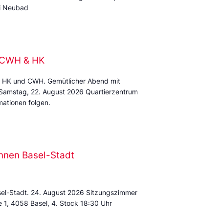
mi Neubad
e CWH & HK
 HK und CWH. Gemütlicher Abend mit
 Samstag, 22. August 2026 Quartierzentrum
ationen folgen.
nnen Basel-Stadt
sel-Stadt. 24. August 2026 Sitzungszimmer
e 1, 4058 Basel, 4. Stock 18:30 Uhr