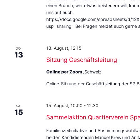
einen Brunch, wer etwas beisteuern will, kann
uns auf euch.
https://docs.google.com/spreadsheets/d
usp=sharing Bei Fragen meldet euch gerne 
13. August, 12:15
DO.
13
Sitzung Geschäftsleitung
Online per Zoom
,Schweiz
Online-Sitzung der Geschäftsleitung der SP B
15. August, 10:00
-
12:30
SA.
15
Sammelaktion Quartierverein Sp
Familienzeitinitiative und Abstimmungswahlka
beiden Kandidierenden Manuel Kreis und Anita 