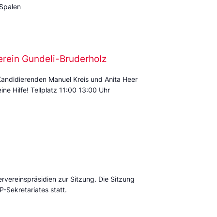
 Spalen
erein Gundeli-Bruderholz
Kandidierenden Manuel Kreis und Anita Heer
ine Hilfe! Tellplatz 11:00 13:00 Uhr
ervereinspräsidien zur Sitzung. Die Sitzung
P-Sekretariates statt.