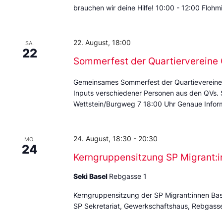
brauchen wir deine Hilfe! 10:00 - 12:00 Floh
22. August, 18:00
SA.
22
Sommerfest der Quartierverein
Gemeinsames Sommerfest der Quartievereine
Inputs verschiedener Personen aus den QVs.
Wettstein/Burgweg 7 18:00 Uhr Genaue Inform
24. August, 18:30
-
20:30
MO.
24
Kerngruppensitzung SP Migrant:i
Seki Basel
Rebgasse 1
Kerngruppensitzung der SP Migrant:innen Ba
SP Sekretariat, Gewerkschaftshaus, Rebgass