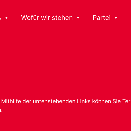
s
Wofür wir stehen
Partei
t. Mithilfe der untenstehenden Links können Sie T
.