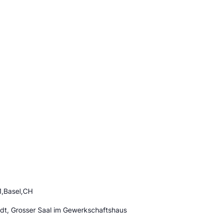
1,Basel,CH
adt, Grosser Saal im Gewerkschaftshaus