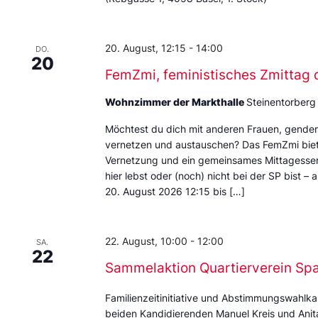
20. August, 12:15
-
14:00
DO.
20
FemZmi, feministisches Zmittag 
Wohnzimmer der Markthalle
Steinentorberg
Möchtest du dich mit anderen Frauen, gende
vernetzen und austauschen? Das FemZmi biet
Vernetzung und ein gemeinsames Mittagessen. 
hier lebst oder (noch) nicht bei der SP bist – 
20. August 2026 12:15 bis […]
22. August, 10:00
-
12:00
SA.
22
Sammelaktion Quartierverein Sp
Familienzeitinitiative und Abstimmungswahlka
beiden Kandidierenden Manuel Kreis und Anita 