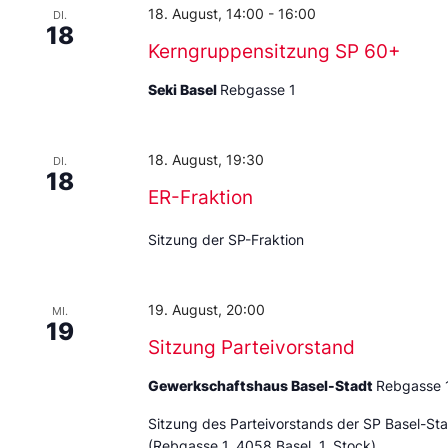
18. August, 14:00
-
16:00
DI.
18
Kerngruppensitzung SP 60+
Seki Basel
Rebgasse 1
18. August, 19:30
DI.
18
ER-Fraktion
Sitzung der SP-Fraktion
19. August, 20:00
MI.
19
Sitzung Parteivorstand
Gewerkschaftshaus Basel-Stadt
Rebgasse 
Sitzung des Parteivorstands der SP Basel-St
(Rebgasse 1, 4058 Basel, 1. Stock)