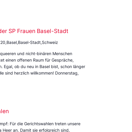
der SP Frauen Basel-Stadt
 20,Basel,Basel-Stadt,Schweiz
rqueeren und nicht-binären Menschen
et einen offenen Raum für Gespräche,
Egal, ob du neu in Basel bist, schon länger
alle sind herzlich willkommen! Donnerstag,
alen
mpf: Für die Gerichtswahlen treten unsere
Heer an. Damit sie erfolgreich sind,