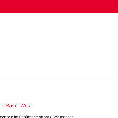
nd Basel West
mmensein im Schützenmattpark. Wir machen