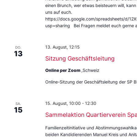
einen Brunch, wer etwas beisteuern will, kann
uns auf euch.
https://docs.google.com/spreadsheets/d
usp=sharing Bei Fragen meldet euch gerne 
13. August, 12:15
DO.
13
Sitzung Geschäftsleitung
Online per Zoom
,Schweiz
Online-Sitzung der Geschäftsleitung der SP B
15. August, 10:00
-
12:30
SA.
15
Sammelaktion Quartierverein Sp
Familienzeitinitiative und Abstimmungswahlka
beiden Kandidierenden Manuel Kreis und Anita 