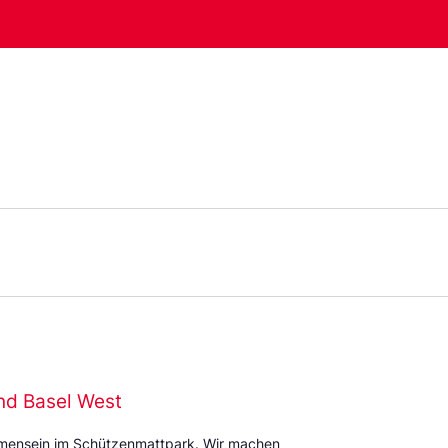
nd Basel West
mmensein im Schützenmattpark. Wir machen