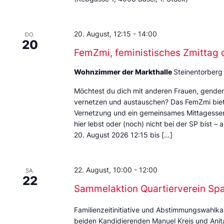
20. August, 12:15
-
14:00
DO.
20
FemZmi, feministisches Zmittag 
Wohnzimmer der Markthalle
Steinentorberg
Möchtest du dich mit anderen Frauen, gende
vernetzen und austauschen? Das FemZmi biet
Vernetzung und ein gemeinsames Mittagessen. 
hier lebst oder (noch) nicht bei der SP bist – 
20. August 2026 12:15 bis […]
22. August, 10:00
-
12:00
SA.
22
Sammelaktion Quartierverein Sp
Familienzeitinitiative und Abstimmungswahlka
beiden Kandidierenden Manuel Kreis und Anita 