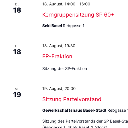
18. August, 14:00
-
16:00
DI.
18
Kerngruppensitzung SP 60+
Seki Basel
Rebgasse 1
18. August, 19:30
DI.
18
ER-Fraktion
Sitzung der SP-Fraktion
19. August, 20:00
MI.
19
Sitzung Parteivorstand
Gewerkschaftshaus Basel-Stadt
Rebgasse 
Sitzung des Parteivorstands der SP Basel-St
(Rebgasse 1, 4058 Basel, 1. Stock)