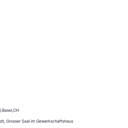
1,Basel,CH
adt, Grosser Saal im Gewerkschaftshaus