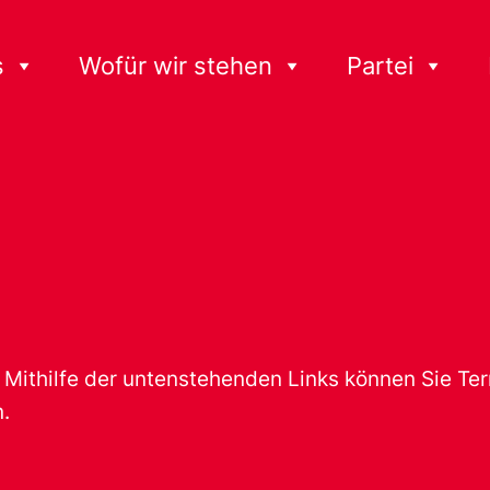
s
Wofür wir stehen
Partei
t. Mithilfe der untenstehenden Links können Sie T
.