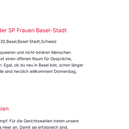
der SP Frauen Basel-Stadt
 20,Basel,Basel-Stadt,Schweiz
rqueeren und nicht-binären Menschen
et einen offenen Raum für Gespräche,
Egal, ob du neu in Basel bist, schon länger
alle sind herzlich willkommen! Donnerstag,
alen
mpf: Für die Gerichtswahlen treten unsere
Heer an. Damit sie erfolgreich sind,