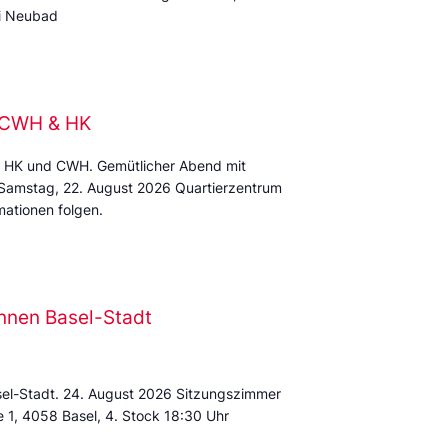
mi Neubad
e CWH & HK
 HK und CWH. Gemütlicher Abend mit
 Samstag, 22. August 2026 Quartierzentrum
ationen folgen.
nnen Basel-Stadt
sel-Stadt. 24. August 2026 Sitzungszimmer
e 1, 4058 Basel, 4. Stock 18:30 Uhr