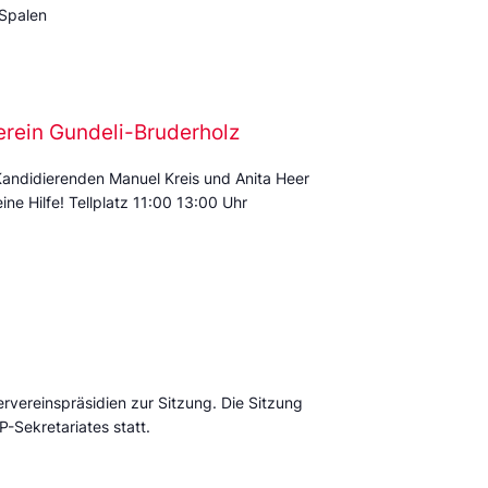
 Spalen
erein Gundeli-Bruderholz
Kandidierenden Manuel Kreis und Anita Heer
ine Hilfe! Tellplatz 11:00 13:00 Uhr
ervereinspräsidien zur Sitzung. Die Sitzung
P-Sekretariates statt.