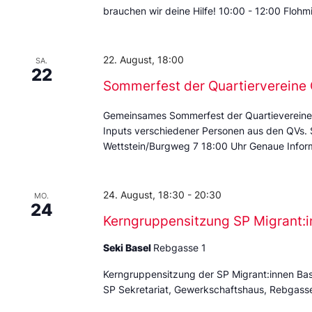
brauchen wir deine Hilfe! 10:00 - 12:00 Floh
22. August, 18:00
SA.
22
Sommerfest der Quartierverein
Gemeinsames Sommerfest der Quartievereine
Inputs verschiedener Personen aus den QVs.
Wettstein/Burgweg 7 18:00 Uhr Genaue Inform
24. August, 18:30
-
20:30
MO.
24
Kerngruppensitzung SP Migrant:i
Seki Basel
Rebgasse 1
Kerngruppensitzung der SP Migrant:innen Ba
SP Sekretariat, Gewerkschaftshaus, Rebgass