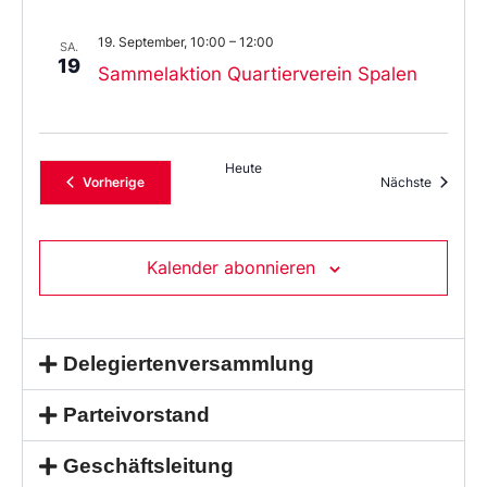
19. September, 10:00
–
12:00
SA.
19
Sammelaktion Quartierverein Spalen
Heute
Veranstaltungen
Veransta
Vorherige
Nächste
Kalender abonnieren
Delegiertenversammlung
Parteivorstand
Geschäftsleitung