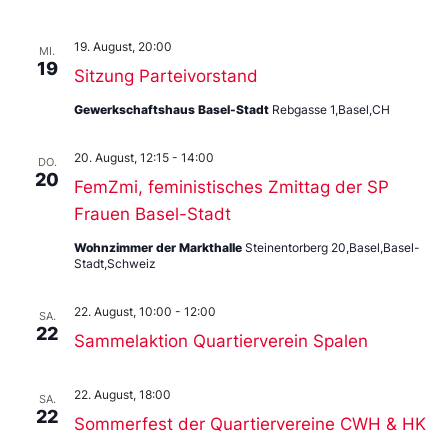
19. August, 20:00
MI.
19
Sitzung Parteivorstand
Gewerkschaftshaus Basel-Stadt
Rebgasse 1,Basel,CH
20. August, 12:15
-
14:00
DO.
20
FemZmi, feministisches Zmittag der SP
Frauen Basel-Stadt
Wohnzimmer der Markthalle
Steinentorberg 20,Basel,Basel-
Stadt,Schweiz
22. August, 10:00
-
12:00
SA.
22
Sammelaktion Quartierverein Spalen
22. August, 18:00
SA.
22
Sommerfest der Quartiervereine CWH & HK