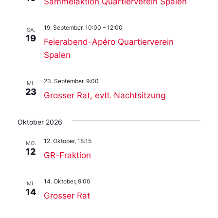
Sammelaktion Quartierverein Spalen
19. September, 10:00
–
12:00
SA.
19
Feierabend-Apéro Quartierverein
Spalen
23. September, 9:00
MI.
23
Grosser Rat, evtl. Nachtsitzung
Oktober 2026
12. Oktober, 18:15
MO.
12
GR-Fraktion
14. Oktober, 9:00
MI.
14
Grosser Rat