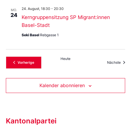
24. August, 18:30
-
20:30
MO.
24
Kerngruppensitzung SP Migrant:innen
Basel-Stadt
Seki Basel
Rebgasse 1
Heute
Veranstaltungen
Veran
Vorherige
Nächste
Kalender abonnieren
Kantonalpartei