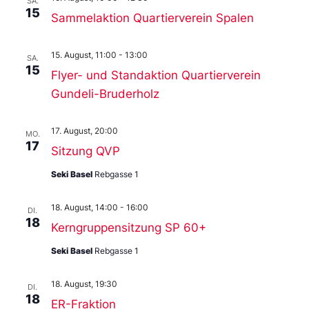
SA.
15
Sammelaktion Quartierverein Spalen
15. August, 11:00
-
13:00
SA.
15
Flyer- und Standaktion Quartierverein
Gundeli-Bruderholz
17. August, 20:00
MO.
17
Sitzung QVP
Seki Basel
Rebgasse 1
18. August, 14:00
-
16:00
DI.
18
Kerngruppensitzung SP 60+
Seki Basel
Rebgasse 1
18. August, 19:30
DI.
18
ER-Fraktion