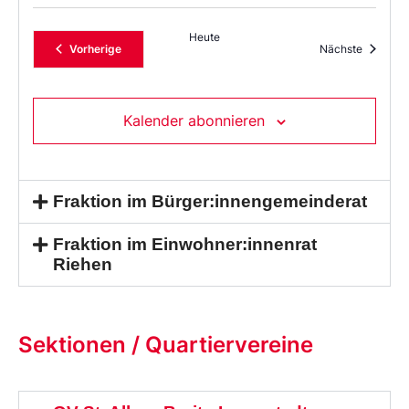
Heute
Veranstaltungen
Veransta
Vorherige
Nächste
Kalender abonnieren
Fraktion im Bürger:innengemeinderat
Fraktion im Einwohner:innenrat
Riehen
Sektionen / Quartiervereine