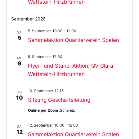
Wettstein-Hirzbrunnen
September 2026
5. September, 10:00
–
12:00
SA.
5
Sammelaktion Quartierverein Spalen
9. September, 17:30
MI.
9
Flyer- und Stand-Aktion, QV Clara-
Wettstein-Hirzbrunnen
10. September, 12:15
DO.
10
Sitzung Geschäftsleitung
Online per Zoom
,Schweiz
12. September, 10:00
–
12:00
SA.
12
Sammelaktion Quartierverein Spalen