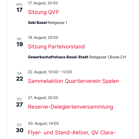
17. August, 20:00
MO.
17
Sitzung QVP
Seki Basel
Rebgasse 1
19. August, 20:00
MI.
19
Sitzung Parteivorstand
Gewerkschaftshaus Basel-Stadt
Rebgasse 1,Basel,CH
22. August, 10:00
–
12:00
SA.
22
Sammelaktion Quartierverein Spalen
27. August, 20:00
DO.
27
Reserve-Delegiertenversammlung
30. August, 14:00
SO.
30
Flyer- und Stand-Aktion, QV Clara-