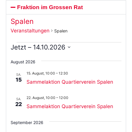
Fraktion im Grossen Rat
Spalen
Veranstaltungen
Spalen
Jetzt
 – 
14.10.2026
Wählen
Sie
August 2026
das
Datum
15. August, 10:00
–
12:30
aus.
SA.
15
Sammelaktion Quartierverein Spalen
22. August, 10:00
–
12:00
SA.
22
Sammelaktion Quartierverein Spalen
September 2026