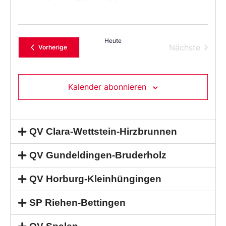
Heute
Verans
Nächste
Veranstaltungen
Vorherige
Kalender abonnieren
QV Clara-Wettstein-Hirzbrunnen
QV Gundeldingen-Bruderholz
QV Horburg-Kleinhüngingen
SP Riehen-Bettingen