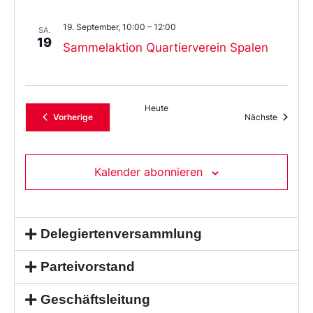
19. September, 10:00
–
12:00
SA.
19
Sammelaktion Quartierverein Spalen
Heute
Veranstaltungen
Veransta
Vorherige
Nächste
Kalender abonnieren
Delegiertenversammlung
Parteivorstand
Geschäftsleitung