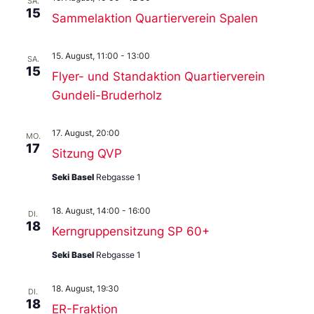
SA.
15
Sammelaktion Quartierverein Spalen
15. August, 11:00
-
13:00
SA.
15
Flyer- und Standaktion Quartierverein
Gundeli-Bruderholz
17. August, 20:00
MO.
17
Sitzung QVP
Seki Basel
Rebgasse 1
18. August, 14:00
-
16:00
DI.
18
Kerngruppensitzung SP 60+
Seki Basel
Rebgasse 1
18. August, 19:30
DI.
18
ER-Fraktion