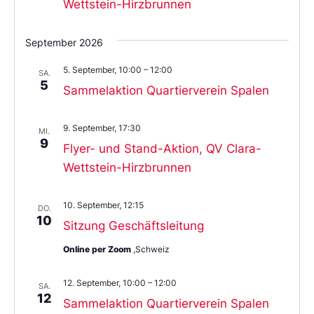
Wettstein-Hirzbrunnen
September 2026
5. September, 10:00
–
12:00
SA.
5
Sammelaktion Quartierverein Spalen
9. September, 17:30
MI.
9
Flyer- und Stand-Aktion, QV Clara-
Wettstein-Hirzbrunnen
10. September, 12:15
DO.
10
Sitzung Geschäftsleitung
Online per Zoom
,Schweiz
12. September, 10:00
–
12:00
SA.
12
Sammelaktion Quartierverein Spalen