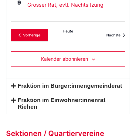
9
Grosser Rat, evtl. Nachtsitzung
Heute
Veranstaltungen
Veransta
Vorherige
Nächste
Kalender abonnieren
Fraktion im Bürger:innengemeinderat
Fraktion im Einwohner:innenrat
Riehen
Sektionen / Quartiervereine