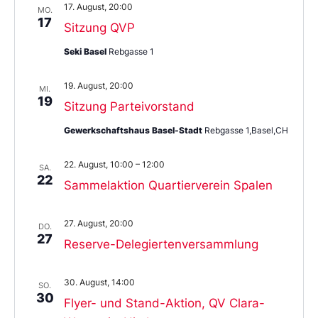
17. August, 20:00
MO.
17
Sitzung QVP
Seki Basel
Rebgasse 1
19. August, 20:00
MI.
19
Sitzung Parteivorstand
Gewerkschaftshaus Basel-Stadt
Rebgasse 1,Basel,CH
22. August, 10:00
–
12:00
SA.
22
Sammelaktion Quartierverein Spalen
27. August, 20:00
DO.
27
Reserve-Delegiertenversammlung
30. August, 14:00
SO.
30
Flyer- und Stand-Aktion, QV Clara-