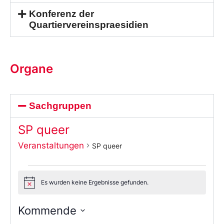
Konferenz der
Quartiervereinspraesidien
Organe
Sachgruppen
SP queer
Veranstaltungen
SP queer
Es wurden keine Ergebnisse gefunden.
Notice
Kommende
Wählen