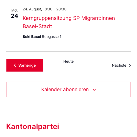
24. August, 18:30
-
20:30
MO.
24
Kerngruppensitzung SP Migrant:innen
Basel-Stadt
Seki Basel
Rebgasse 1
Heute
Veranstaltungen
Veran
Vorherige
Nächste
Kalender abonnieren
Kantonalpartei