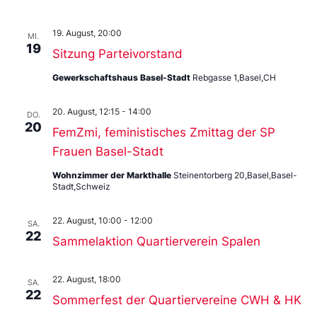
19. August, 20:00
MI.
19
Sitzung Parteivorstand
Gewerkschaftshaus Basel-Stadt
Rebgasse 1,Basel,CH
20. August, 12:15
-
14:00
DO.
20
FemZmi, feministisches Zmittag der SP
Frauen Basel-Stadt
Wohnzimmer der Markthalle
Steinentorberg 20,Basel,Basel-
Stadt,Schweiz
22. August, 10:00
-
12:00
SA.
22
Sammelaktion Quartierverein Spalen
22. August, 18:00
SA.
22
Sommerfest der Quartiervereine CWH & HK