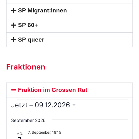
SP Migrant:innen
SP 60+
SP queer
Fraktionen
Fraktion im Grossen Rat
Jetzt
 – 
09.12.2026
Wählen
Sie
September 2026
das
Datum
7. September, 18:15
aus.
MO.