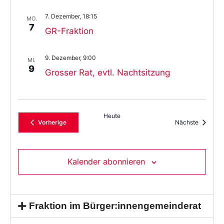
7. Dezember, 18:15
MO.
7
GR-Fraktion
9. Dezember, 9:00
MI.
9
Grosser Rat, evtl. Nachtsitzung
Heute
Veranstaltungen
Veransta
Vorherige
Nächste
Kalender abonnieren
Fraktion im Bürger:innengemeinderat