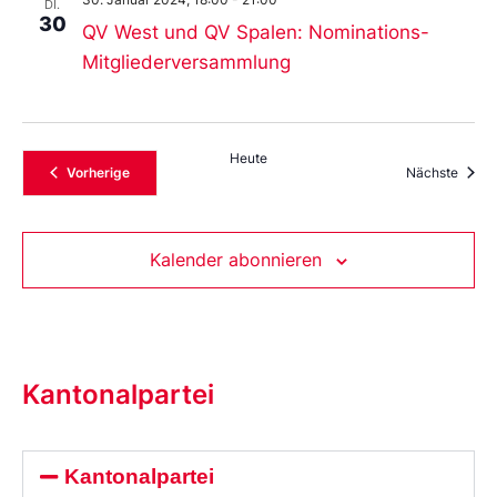
DI.
30
QV West und QV Spalen: Nominations-
Mitgliederversammlung
Heute
Veranstaltungen
Veran
Vorherige
Nächste
Kalender abonnieren
Kantonalpartei
Kantonalpartei