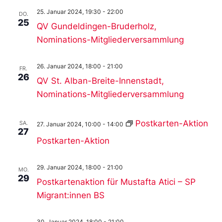
25. Januar 2024, 19:30
-
22:00
DO.
25
QV Gundeldingen-Bruderholz,
Nominations-Mitgliederversammlung
26. Januar 2024, 18:00
-
21:00
FR.
26
QV St. Alban-Breite-Innenstadt,
Nominations-Mitgliederversammlung
Postkarten-Aktion
SA.
27. Januar 2024, 10:00
-
14:00
27
Postkarten-Aktion
29. Januar 2024, 18:00
-
21:00
MO.
29
Postkartenaktion für Mustafta Atici – SP
Migrant:innen BS
30. Januar 2024, 18:00
-
21:00