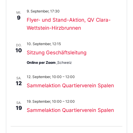
9. September, 17:30
MI.
9
Flyer- und Stand-Aktion, QV Clara-
Wettstein-Hirzbrunnen
10. September, 12:15
DO.
10
Sitzung Geschäftsleitung
Online per Zoom
,Schweiz
12. September, 10:00
–
12:00
SA.
12
Sammelaktion Quartierverein Spalen
19. September, 10:00
–
12:00
SA.
19
Sammelaktion Quartierverein Spalen