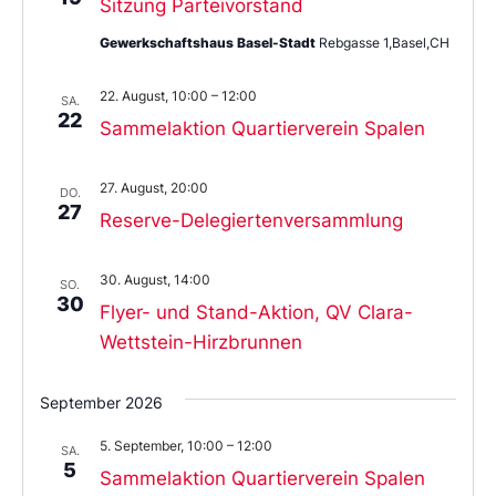
Sitzung Parteivorstand
Gewerkschaftshaus Basel-Stadt
Rebgasse 1,Basel,CH
22. August, 10:00
–
12:00
SA.
22
Sammelaktion Quartierverein Spalen
27. August, 20:00
DO.
27
Reserve-Delegiertenversammlung
30. August, 14:00
SO.
30
Flyer- und Stand-Aktion, QV Clara-
Wettstein-Hirzbrunnen
September 2026
5. September, 10:00
–
12:00
SA.
5
Sammelaktion Quartierverein Spalen