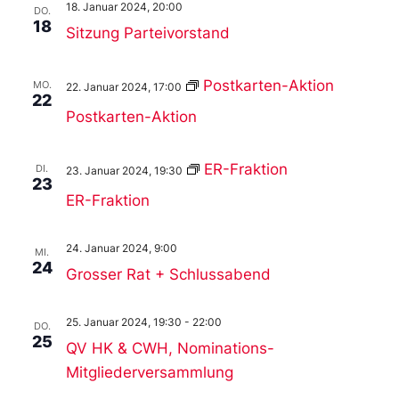
18. Januar 2024, 20:00
DO.
18
Sitzung Parteivorstand
Postkarten-Aktion
MO.
22. Januar 2024, 17:00
22
Postkarten-Aktion
ER-Fraktion
DI.
23. Januar 2024, 19:30
23
ER-Fraktion
24. Januar 2024, 9:00
MI.
24
Grosser Rat + Schlussabend
25. Januar 2024, 19:30
-
22:00
DO.
25
QV HK & CWH, Nominations-
Mitgliederversammlung