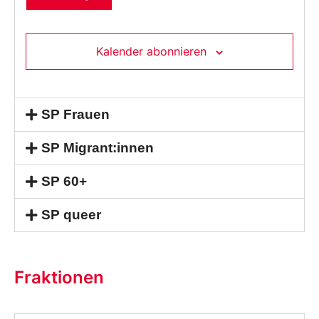
aus.
Kalender abonnieren
SP Frauen
SP Migrant:innen
SP 60+
SP queer
Fraktionen