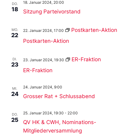
18. Januar 2024, 20:00
DO.
18
Sitzung Parteivorstand
Postkarten-Aktion
MO.
22. Januar 2024, 17:00
22
Postkarten-Aktion
ER-Fraktion
DI.
23. Januar 2024, 19:30
23
ER-Fraktion
24. Januar 2024, 9:00
MI.
24
Grosser Rat + Schlussabend
25. Januar 2024, 19:30
-
22:00
DO.
25
QV HK & CWH, Nominations-
Mitgliederversammlung