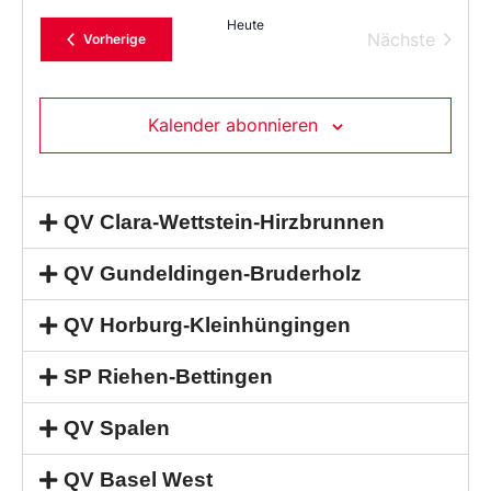
Heute
Verans
Nächste
Veranstaltungen
Vorherige
Kalender abonnieren
QV Clara-Wettstein-Hirzbrunnen
QV Gundeldingen-Bruderholz
QV Horburg-Kleinhüngingen
SP Riehen-Bettingen
QV Spalen
QV Basel West