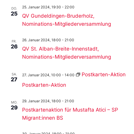
25. Januar 2024, 19:30
-
22:00
DO.
25
QV Gundeldingen-Bruderholz,
Nominations-Mitgliederversammlung
26. Januar 2024, 18:00
-
21:00
FR.
26
QV St. Alban-Breite-Innenstadt,
Nominations-Mitgliederversammlung
Postkarten-Aktion
SA.
27. Januar 2024, 10:00
-
14:00
27
Postkarten-Aktion
29. Januar 2024, 18:00
-
21:00
MO.
29
Postkartenaktion für Mustafta Atici – SP
Migrant:innen BS
30. Januar 2024, 18:00
-
21:00