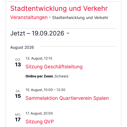
Stadtentwicklung und Verkehr
Veranstaltungen
Stadtentwicklung und Verkehr
Jetzt
 – 
19.09.2026
Wählen
Sie
August 2026
das
Datum
13. August, 12:15
aus.
DO.
13
Sitzung Geschäftsleitung
Online per Zoom
,Schweiz
15. August, 10:00
–
12:30
SA.
15
Sammelaktion Quartierverein Spalen
17. August, 20:00
MO.
17
Sitzung QVP