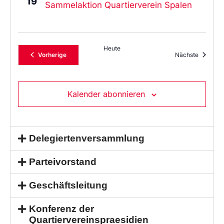
19
Sammelaktion Quartierverein Spalen
Heute
Veranstaltungen
Veransta
Vorherige
Nächste
Kalender abonnieren
Delegiertenversammlung
Parteivorstand
Geschäftsleitung
Konferenz der
Quartiervereinspraesidien