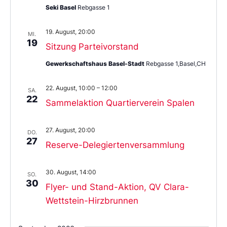
Seki Basel
Rebgasse 1
19. August, 20:00
MI.
19
Sitzung Parteivorstand
Gewerkschaftshaus Basel-Stadt
Rebgasse 1,Basel,CH
22. August, 10:00
–
12:00
SA.
22
Sammelaktion Quartierverein Spalen
27. August, 20:00
DO.
27
Reserve-Delegiertenversammlung
30. August, 14:00
SO.
30
Flyer- und Stand-Aktion, QV Clara-
Wettstein-Hirzbrunnen