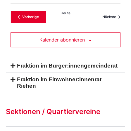
Heute
Veranstaltungen
Veransta
Vorherige
Nächste
Kalender abonnieren
Fraktion im Bürger:innengemeinderat
Fraktion im Einwohner:innenrat
Riehen
Sektionen / Quartiervereine