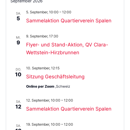
September 2026
5. September, 10:00
–
12:00
SA.
5
Sammelaktion Quartierverein Spalen
9. September, 17:30
MI.
9
Flyer- und Stand-Aktion, QV Clara-
Wettstein-Hirzbrunnen
10. September, 12:15
DO.
10
Sitzung Geschäftsleitung
Online per Zoom
,Schweiz
12. September, 10:00
–
12:00
SA.
12
Sammelaktion Quartierverein Spalen
19. September, 10:00
–
12:00
SA.