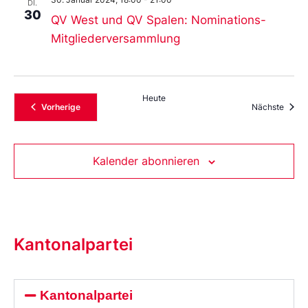
DI.
30
QV West und QV Spalen: Nominations-
Mitgliederversammlung
Heute
Veranstaltungen
Veran
Vorherige
Nächste
Kalender abonnieren
Kantonalpartei
Kantonalpartei