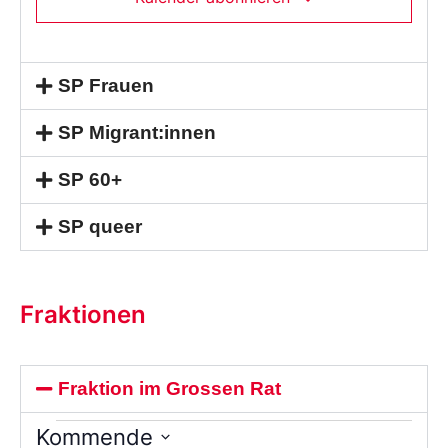
SP Frauen
SP Migrant:innen
SP 60+
SP queer
Fraktionen
Fraktion im Grossen Rat
Kommende