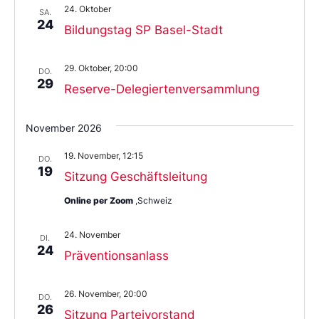
24. Oktober
SA.
24
Bildungstag SP Basel-Stadt
29. Oktober, 20:00
DO.
29
Reserve-Delegiertenversammlung
November 2026
19. November, 12:15
DO.
19
Sitzung Geschäftsleitung
Online per Zoom
,Schweiz
24. November
DI.
24
Präventionsanlass
26. November, 20:00
DO.
26
Sitzung Parteivorstand