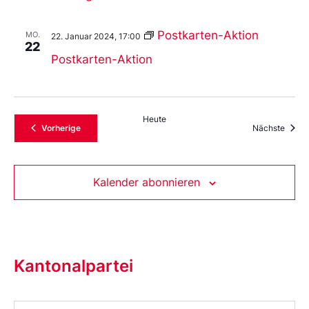
Postkarten-Aktion
MO.
22. Januar 2024, 17:00
22
Postkarten-Aktion
Heute
Veranstaltungen
Veran
Vorherige
Nächste
Kalender abonnieren
Kantonalpartei