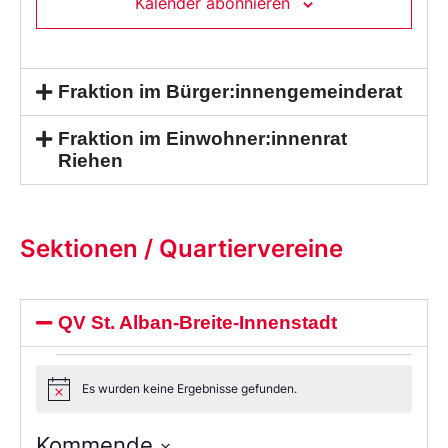
Kalender abonnieren
Fraktion im Bürger:innengemeinderat
Fraktion im Einwohner:innenrat
Riehen
Sektionen / Quartiervereine
QV St. Alban-Breite-Innenstadt
Es wurden keine Ergebnisse gefunden.
Notice
Kommende