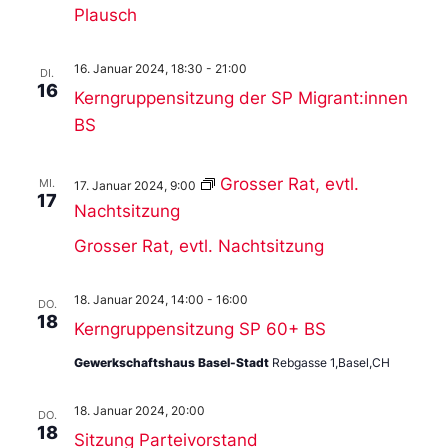
Plausch
16. Januar 2024, 18:30
-
21:00
DI.
16
Kerngruppensitzung der SP Migrant:innen
BS
Grosser Rat, evtl.
MI.
17. Januar 2024, 9:00
17
Nachtsitzung
Grosser Rat, evtl. Nachtsitzung
18. Januar 2024, 14:00
-
16:00
DO.
18
Kerngruppensitzung SP 60+ BS
Gewerkschaftshaus Basel-Stadt
Rebgasse 1,Basel,CH
18. Januar 2024, 20:00
DO.
18
Sitzung Parteivorstand