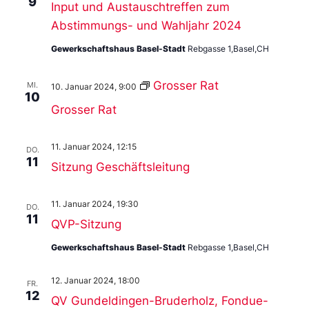
9
Input und Austauschtreffen zum
Abstimmungs- und Wahljahr 2024
Gewerkschaftshaus Basel-Stadt
Rebgasse 1,Basel,CH
Grosser Rat
MI.
10. Januar 2024, 9:00
10
Grosser Rat
11. Januar 2024, 12:15
DO.
11
Sitzung Geschäftsleitung
11. Januar 2024, 19:30
DO.
11
QVP-Sitzung
Gewerkschaftshaus Basel-Stadt
Rebgasse 1,Basel,CH
12. Januar 2024, 18:00
FR.
12
QV Gundeldingen-Bruderholz, Fondue-