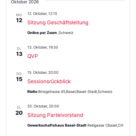
Oktober 2026
12. Oktober, 12:15
MO.
12
Sitzung Geschäftsleitung
Online per Zoom
,Schweiz
13. Oktober, 19:30
DI.
13
QVP
15. Oktober, 20:00
DO.
15
Sessionsrückblick
Rialto
Birsigstrasse 45,Basel,Basel-Stadt,Schweiz
20. Oktober, 20:00
DI.
20
Sitzung Parteivorstand
Gewerkschaftshaus Basel-Stadt
Rebgasse 1,Basel,CH