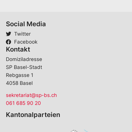
i
l
Social Media
Twitter
Facebook
Kontakt
Domiziladresse
SP Basel-Stadt
Rebgasse 1
4058 Basel
sekretariat@sp-bs.ch
061 685 90 20
Kantonalparteien