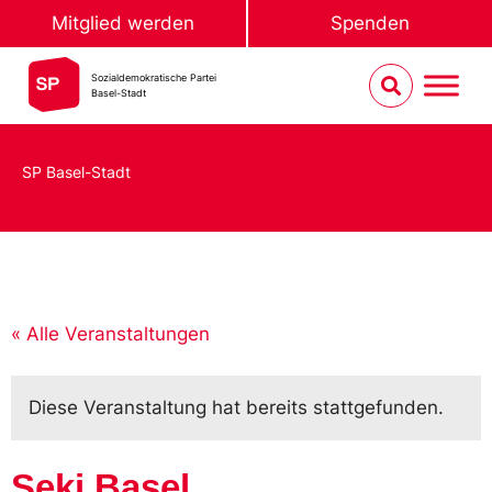
Mitglied werden
Spenden
Sozialdemokratische Partei
Basel-Stadt
SP Basel-Stadt
« Alle Veranstaltungen
Diese Veranstaltung hat bereits stattgefunden.
Seki Basel